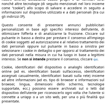
nonché altre tecnologie (di seguito menzionati nel loro insieme
come “cookie”) allo scopo di salvare e accedere in seguito a
informazioni sul dispositivo utilizzato e a dati personali (tra cui
gli indirizzi IP).
Questo consente di presentare annunci pubblicitari
personalizzati in base agli specifici interessi dell’utente, di
ottimizzare l’offerta e di analizzarne la fruizione. Cliccare sul
pulsante in basso a destra per prestare il consenso all’impiego
di cookie soggetti ad autorizzazione e al relativo trattamento dei
dati personali oppure sul pulsante in basso a sinistra per
selezionare i cookie in dettaglio o per opporsi al trattamento dei
dati personali nella misura in cui ha luogo in base a legittimi
interessi. Se
non si intende
prestare il consenso, cliccare
.
qui
Cookie, identificatori del dispositivo o analoghi identificatori
online (ad es. identificatori basati sull’accesso, identificatori
assegnati casualmente, identificatori basati sulla rete) insieme
ad altre informazioni (ad es. tipo di browser e informazioni sul
browser, lingua, dimensioni dello schermo, tecnologie
supportate, ecc.) possono essere archiviati sul o letti dal
dispositivo dell’utente per riconoscerlo ogni volta che l’utente si
connette a un’app o a un sito web, per una o più finalità qui
presentate.