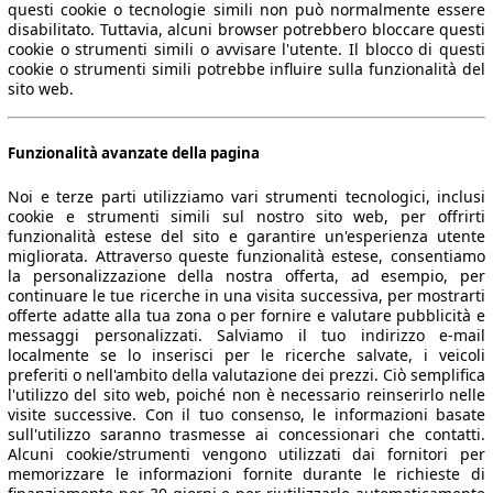
questi cookie o tecnologie simili non può normalmente essere
disabilitato. Tuttavia, alcuni browser potrebbero bloccare questi
cookie o strumenti simili o avvisare l'utente. Il blocco di questi
cookie o strumenti simili potrebbe influire sulla funzionalità del
sito web.
Funzionalità avanzate della pagina
Noi e terze parti utilizziamo vari strumenti tecnologici, inclusi
cookie e strumenti simili sul nostro sito web, per offrirti
funzionalità estese del sito e garantire un'esperienza utente
migliorata. Attraverso queste funzionalità estese, consentiamo
la personalizzazione della nostra offerta, ad esempio, per
continuare le tue ricerche in una visita successiva, per mostrarti
offerte adatte alla tua zona o per fornire e valutare pubblicità e
messaggi personalizzati. Salviamo il tuo indirizzo e-mail
localmente se lo inserisci per le ricerche salvate, i veicoli
preferiti o nell'ambito della valutazione dei prezzi. Ciò semplifica
l'utilizzo del sito web, poiché non è necessario reinserirlo nelle
visite successive. Con il tuo consenso, le informazioni basate
sull'utilizzo saranno trasmesse ai concessionari che contatti.
Alcuni cookie/strumenti vengono utilizzati dai fornitori per
memorizzare le informazioni fornite durante le richieste di