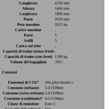
Lunghezza
4350 mm
Altezza
1460 mm
Larghezza
1800 mm
Passo
2630 mm
Peso massimo
1815 kg
Carico massimo
-
Porte
5
Sedili
5
Carico sul tetto
-
Capacità di traino (senza freni)
-
Capacità di traino (con freni)
1300 kg
Volume del bagagliaio
350 l
Consumi
Emissioni di CO2*
104 g/km (komb.)
Consumo (urbano)
5.0 l/100km
Consumo (extra-urbano)
3.4 l/100km
Consumo (combinato)*
4.0 l/100km
Classe di emissione
Euro 5