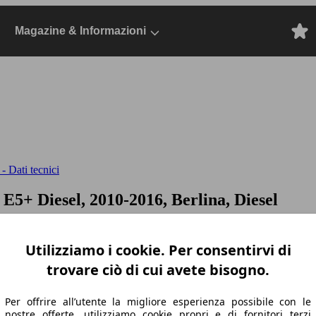
Magazine & Informazioni
- Dati tecnici
n E5+
Diesel, 2010-2016, Berlina, Diesel
Utilizziamo i cookie. Per consentirvi di
trovare ciò di cui avete bisogno.
Per offrire all’utente la migliore esperienza possibile con le
nostre offerte, utilizziamo cookie propri e di fornitori terzi