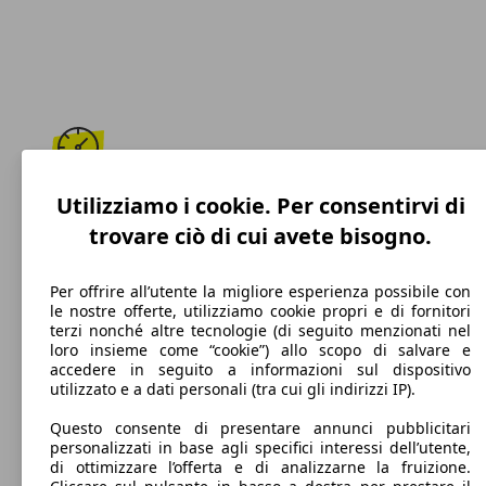
195 km/h
Utilizziamo i cookie. Per consentirvi di
trovare ciò di cui avete bisogno.
Velocità massima
Per offrire all’utente la migliore esperienza possibile con
le nostre offerte, utilizziamo cookie propri e di fornitori
terzi nonché altre tecnologie (di seguito menzionati nel
Diesel
loro insieme come “cookie”) allo scopo di salvare e
accedere in seguito a informazioni sul dispositivo
Carburante
utilizzato e a dati personali (tra cui gli indirizzi IP).
Questo consente di presentare annunci pubblicitari
personalizzati in base agli specifici interessi dell’utente,
di ottimizzare l’offerta e di analizzarne la fruizione.
118 g/km