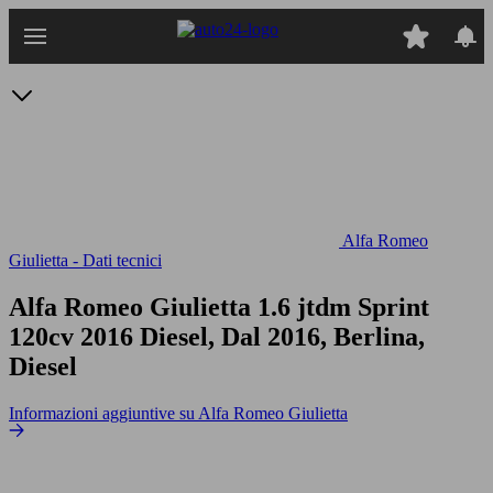
Passa
al
contenuto
principale
Alfa Romeo
Giulietta - Dati tecnici
Alfa Romeo Giulietta 1.6 jtdm Sprint
120cv
2016 Diesel, Dal 2016, Berlina,
Diesel
Informazioni aggiuntive su Alfa Romeo Giulietta