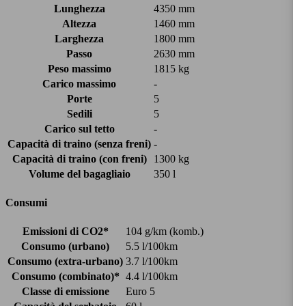
Lunghezza
4350 mm
Altezza
1460 mm
Larghezza
1800 mm
Passo
2630 mm
Peso massimo
1815 kg
Carico massimo
-
Porte
5
Sedili
5
Carico sul tetto
-
Capacità di traino (senza freni)
-
Capacità di traino (con freni)
1300 kg
Volume del bagagliaio
350 l
Consumi
Emissioni di CO2*
104 g/km (komb.)
Consumo (urbano)
5.5 l/100km
Consumo (extra-urbano)
3.7 l/100km
Consumo (combinato)*
4.4 l/100km
Classe di emissione
Euro 5