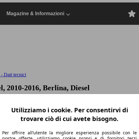
Magazine & Informazioni
- Dati tecnici
l, 2010-2016, Berlina, Diesel
Utilizziamo i cookie. Per consentirvi di
trovare ciò di cui avete bisogno.
Per offrire all’utente la migliore esperienza possibile con le
nostre offerte, utilizziamo cookie propri e di fornitori terzi