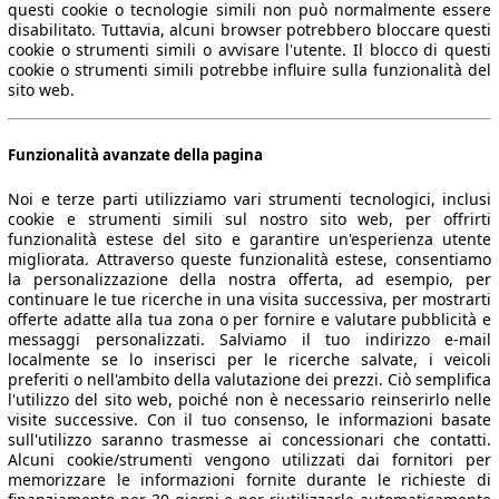
questi cookie o tecnologie simili non può normalmente essere
disabilitato. Tuttavia, alcuni browser potrebbero bloccare questi
cookie o strumenti simili o avvisare l'utente. Il blocco di questi
cookie o strumenti simili potrebbe influire sulla funzionalità del
sito web.
Funzionalità avanzate della pagina
Noi e terze parti utilizziamo vari strumenti tecnologici, inclusi
cookie e strumenti simili sul nostro sito web, per offrirti
funzionalità estese del sito e garantire un'esperienza utente
migliorata. Attraverso queste funzionalità estese, consentiamo
la personalizzazione della nostra offerta, ad esempio, per
continuare le tue ricerche in una visita successiva, per mostrarti
offerte adatte alla tua zona o per fornire e valutare pubblicità e
messaggi personalizzati. Salviamo il tuo indirizzo e-mail
localmente se lo inserisci per le ricerche salvate, i veicoli
preferiti o nell'ambito della valutazione dei prezzi. Ciò semplifica
l'utilizzo del sito web, poiché non è necessario reinserirlo nelle
visite successive. Con il tuo consenso, le informazioni basate
sull'utilizzo saranno trasmesse ai concessionari che contatti.
Alcuni cookie/strumenti vengono utilizzati dai fornitori per
memorizzare le informazioni fornite durante le richieste di