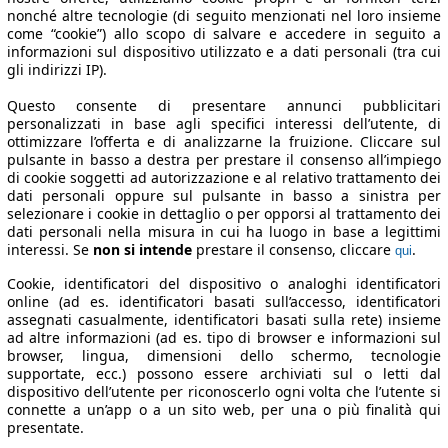
nonché altre tecnologie (di seguito menzionati nel loro insieme
come “cookie”) allo scopo di salvare e accedere in seguito a
informazioni sul dispositivo utilizzato e a dati personali (tra cui
gli indirizzi IP).
Questo consente di presentare annunci pubblicitari
personalizzati in base agli specifici interessi dell’utente, di
ottimizzare l’offerta e di analizzarne la fruizione. Cliccare sul
pulsante in basso a destra per prestare il consenso all’impiego
di cookie soggetti ad autorizzazione e al relativo trattamento dei
dati personali oppure sul pulsante in basso a sinistra per
selezionare i cookie in dettaglio o per opporsi al trattamento dei
dati personali nella misura in cui ha luogo in base a legittimi
interessi. Se
non si intende
prestare il consenso, cliccare
.
qui
Cookie, identificatori del dispositivo o analoghi identificatori
online (ad es. identificatori basati sull’accesso, identificatori
assegnati casualmente, identificatori basati sulla rete) insieme
ad altre informazioni (ad es. tipo di browser e informazioni sul
browser, lingua, dimensioni dello schermo, tecnologie
supportate, ecc.) possono essere archiviati sul o letti dal
dispositivo dell’utente per riconoscerlo ogni volta che l’utente si
connette a un’app o a un sito web, per una o più finalità qui
presentate.