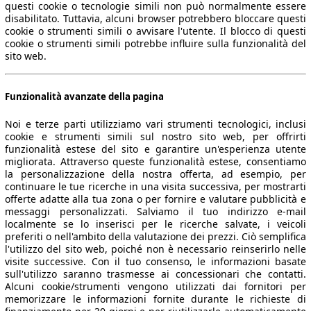
questi cookie o tecnologie simili non può normalmente essere
disabilitato. Tuttavia, alcuni browser potrebbero bloccare questi
cookie o strumenti simili o avvisare l'utente. Il blocco di questi
cookie o strumenti simili potrebbe influire sulla funzionalità del
sito web.
Funzionalità avanzate della pagina
Noi e terze parti utilizziamo vari strumenti tecnologici, inclusi
cookie e strumenti simili sul nostro sito web, per offrirti
funzionalità estese del sito e garantire un'esperienza utente
migliorata. Attraverso queste funzionalità estese, consentiamo
la personalizzazione della nostra offerta, ad esempio, per
continuare le tue ricerche in una visita successiva, per mostrarti
offerte adatte alla tua zona o per fornire e valutare pubblicità e
messaggi personalizzati. Salviamo il tuo indirizzo e-mail
localmente se lo inserisci per le ricerche salvate, i veicoli
preferiti o nell'ambito della valutazione dei prezzi. Ciò semplifica
l'utilizzo del sito web, poiché non è necessario reinserirlo nelle
visite successive. Con il tuo consenso, le informazioni basate
sull'utilizzo saranno trasmesse ai concessionari che contatti.
Alcuni cookie/strumenti vengono utilizzati dai fornitori per
memorizzare le informazioni fornite durante le richieste di