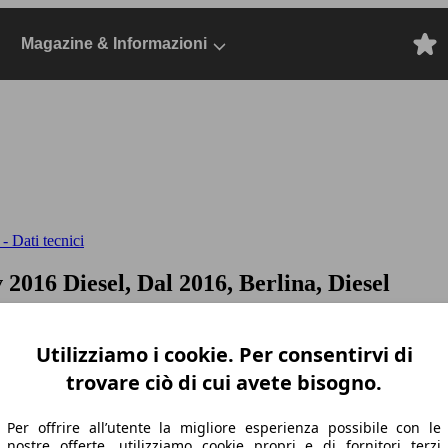
Magazine & Informazioni
- Dati tecnici
v
2016 Diesel, Dal 2016, Berlina, Diesel
Utilizziamo i cookie. Per consentirvi di
trovare ciò di cui avete bisogno.
Per offrire all’utente la migliore esperienza possibile con le
nostre offerte, utilizziamo cookie propri e di fornitori terzi