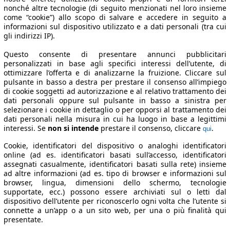
nonché altre tecnologie (di seguito menzionati nel loro insieme
come “cookie”) allo scopo di salvare e accedere in seguito a
informazioni sul dispositivo utilizzato e a dati personali (tra cui
gli indirizzi IP).
Questo consente di presentare annunci pubblicitari
personalizzati in base agli specifici interessi dell’utente, di
ottimizzare l’offerta e di analizzarne la fruizione. Cliccare sul
pulsante in basso a destra per prestare il consenso all’impiego
di cookie soggetti ad autorizzazione e al relativo trattamento dei
dati personali oppure sul pulsante in basso a sinistra per
selezionare i cookie in dettaglio o per opporsi al trattamento dei
dati personali nella misura in cui ha luogo in base a legittimi
interessi. Se
non si intende
prestare il consenso, cliccare
.
qui
Cookie, identificatori del dispositivo o analoghi identificatori
online (ad es. identificatori basati sull’accesso, identificatori
assegnati casualmente, identificatori basati sulla rete) insieme
ad altre informazioni (ad es. tipo di browser e informazioni sul
browser, lingua, dimensioni dello schermo, tecnologie
supportate, ecc.) possono essere archiviati sul o letti dal
dispositivo dell’utente per riconoscerlo ogni volta che l’utente si
connette a un’app o a un sito web, per una o più finalità qui
presentate.