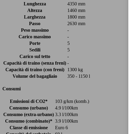
Lunghezza
4350 mm
Altezza
1460 mm
Larghezza
1800 mm
Passo
2630 mm
Peso massimo
-
Carico massimo
-
Porte
5
Sedili
5
Carico sul tetto
-
Capacità di traino (senza freni)
-
Capacità di traino (con freni)
1300 kg
Volume del bagagliaio
350 - 1150 l
Consumi
Emissioni di CO2*
103 g/km (komb.)
Consumo (urbano)
4.9 l/100km
Consumo (extra-urbano)
3.3 l/100km
Consumo (combinato)*
3.9 l/100km
Classe di emissione
Euro 6