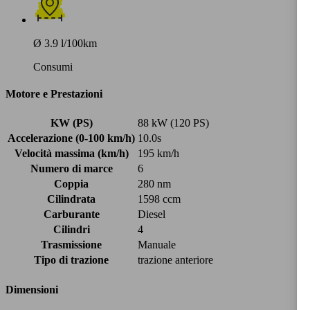
Ø 3.9 l/100km
Consumi
Motore e Prestazioni
KW (PS)
88 kW (120 PS)
Accelerazione (0-100 km/h)
10.0s
Velocità massima (km/h)
195 km/h
Numero di marce
6
Coppia
280 nm
Cilindrata
1598 ccm
Carburante
Diesel
Cilindri
4
Trasmissione
Manuale
Tipo di trazione
trazione anteriore
Dimensioni