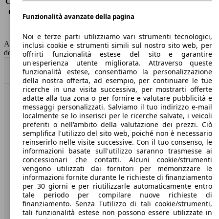
Consumo (extra-urbano)
4.0 l/100km
Consumo (combinato)*
4.5 l/100km
Funzionalità avanzate della pagina
Classe di emissione
Euro 6
Capacità del serbatoio
60 l
Noi e terze parti utilizziamo vari strumenti tecnologici,
AutoScout24 non si assume alcuna responsabilità per la correttezza
inclusi cookie e strumenti simili sul nostro sito web, per
dei dati.
offrirti funzionalità estese del sito e garantire
un'esperienza utente migliorata. Attraverso queste
Torna su
funzionalità estese, consentiamo la personalizzazione
della nostra offerta, ad esempio, per continuare le tue
ricerche in una visita successiva, per mostrarti offerte
adatte alla tua zona o per fornire e valutare pubblicità e
Benvenuti su AutoScout24, il mercato auto europeo.
messaggi personalizzati. Salviamo il tuo indirizzo e-mail
localmente se lo inserisci per le ricerche salvate, i veicoli
preferiti o nell'ambito della valutazione dei prezzi. Ciò
Società
semplifica l'utilizzo del sito web, poiché non è necessario
reinserirlo nelle visite successive. Con il tuo consenso, le
A proposito di AutoScout24
informazioni basate sull'utilizzo saranno trasmesse ai
concessionari che contatti. Alcuni cookie/strumenti
Stampa
vengono utilizzati dai fornitori per memorizzare le
informazioni fornite durante le richieste di finanziamento
Media
per 30 giorni e per riutilizzarle automaticamente entro
tale periodo per compilare nuove richieste di
Condizioni generali
finanziamento. Senza l'utilizzo di tali cookie/strumenti,
tali funzionalità estese non possono essere utilizzate in
Informazioni