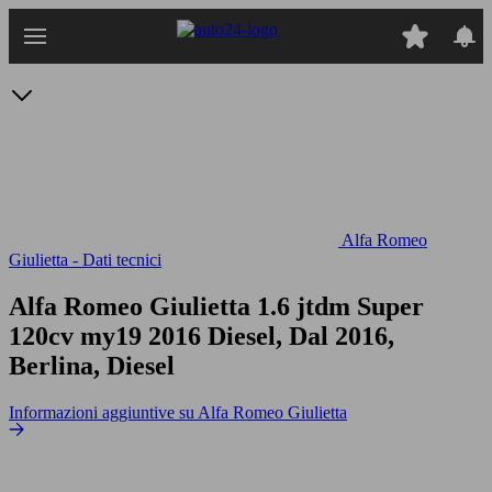
Passa
al
contenuto
principale
Alfa Romeo
Giulietta - Dati tecnici
Alfa Romeo Giulietta 1.6 jtdm Super
120cv my19
2016 Diesel, Dal 2016,
Berlina, Diesel
Informazioni aggiuntive su Alfa Romeo Giulietta