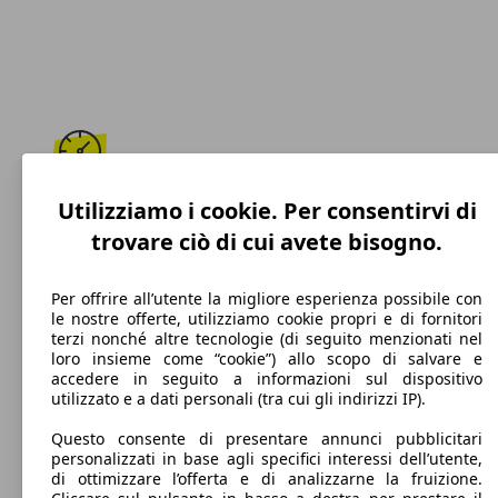
195 km/h
Utilizziamo i cookie. Per consentirvi di
trovare ciò di cui avete bisogno.
Velocità massima
Per offrire all’utente la migliore esperienza possibile con
le nostre offerte, utilizziamo cookie propri e di fornitori
terzi nonché altre tecnologie (di seguito menzionati nel
Diesel
loro insieme come “cookie”) allo scopo di salvare e
accedere in seguito a informazioni sul dispositivo
Carburante
utilizzato e a dati personali (tra cui gli indirizzi IP).
Questo consente di presentare annunci pubblicitari
personalizzati in base agli specifici interessi dell’utente,
di ottimizzare l’offerta e di analizzarne la fruizione.
122 g/km