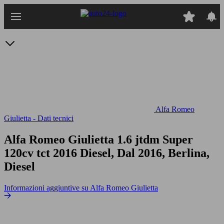
Passa
al
contenuto
principale
Alfa Romeo
Giulietta - Dati tecnici
Alfa Romeo Giulietta 1.6 jtdm Super
120cv tct
2016 Diesel, Dal 2016, Berlina,
Diesel
Informazioni aggiuntive su Alfa Romeo Giulietta