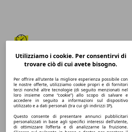
195 km/h
Utilizziamo i cookie. Per consentirvi di
trovare ciò di cui avete bisogno.
Velocità massima
Per offrire all’utente la migliore esperienza possibile con
le nostre offerte, utilizziamo cookie propri e di fornitori
terzi nonché altre tecnologie (di seguito menzionati nel
Diesel
loro insieme come “cookie”) allo scopo di salvare e
accedere in seguito a informazioni sul dispositivo
Carburante
utilizzato e a dati personali (tra cui gli indirizzi IP).
Questo consente di presentare annunci pubblicitari
personalizzati in base agli specifici interessi dell’utente,
di ottimizzare l’offerta e di analizzarne la fruizione.
103 g/km