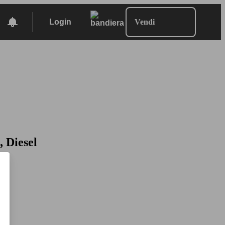
Login
Vendi
, Diesel