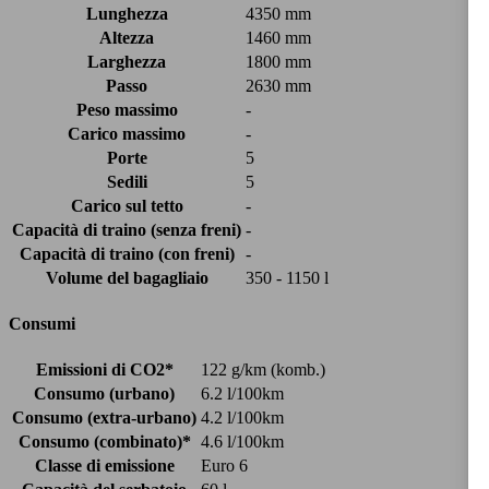
Lunghezza
4350 mm
Altezza
1460 mm
Larghezza
1800 mm
Passo
2630 mm
Peso massimo
-
Carico massimo
-
Porte
5
Sedili
5
Carico sul tetto
-
Capacità di traino (senza freni)
-
Capacità di traino (con freni)
-
Volume del bagagliaio
350 - 1150 l
Consumi
Emissioni di CO2*
122 g/km (komb.)
Consumo (urbano)
6.2 l/100km
Consumo (extra-urbano)
4.2 l/100km
Consumo (combinato)*
4.6 l/100km
Classe di emissione
Euro 6