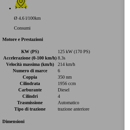
Ø 4.6 l/100km
Consumi
Motore e Prestazioni
KW (PS)
125 kW (170 PS)
Accelerazione (0-100 km/h)
8.3s
Velocità massima (km/h)
214 km/h
Numero di marce
6
Coppia
350 nm
Cilindrata
1956 ccm
Carburante
Diesel
Cilindri
4
Trasmissione
Automatico
Tipo di trazione
trazione anteriore
Dimensioni