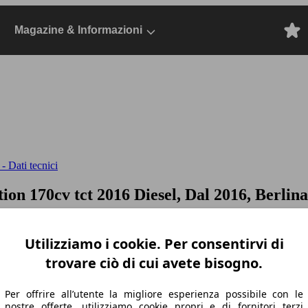
Magazine & Informazioni
- Dati tecnici
tion 170cv tct
2016 Diesel, Dal 2016, Berlina
Utilizziamo i cookie. Per consentirvi di
trovare ciò di cui avete bisogno.
Per offrire all’utente la migliore esperienza possibile con le
nostre offerte, utilizziamo cookie propri e di fornitori terzi