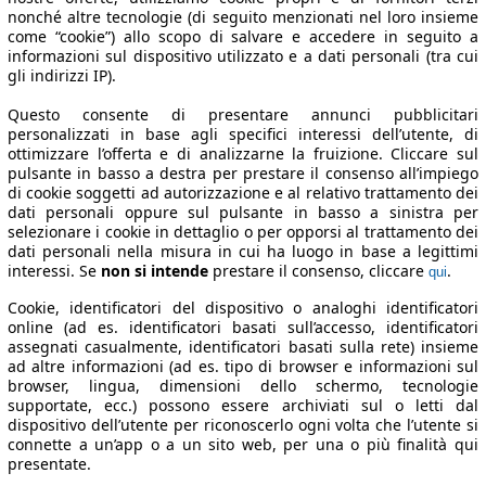
nonché altre tecnologie (di seguito menzionati nel loro insieme
come “cookie”) allo scopo di salvare e accedere in seguito a
informazioni sul dispositivo utilizzato e a dati personali (tra cui
gli indirizzi IP).
Questo consente di presentare annunci pubblicitari
personalizzati in base agli specifici interessi dell’utente, di
ottimizzare l’offerta e di analizzarne la fruizione. Cliccare sul
pulsante in basso a destra per prestare il consenso all’impiego
di cookie soggetti ad autorizzazione e al relativo trattamento dei
dati personali oppure sul pulsante in basso a sinistra per
selezionare i cookie in dettaglio o per opporsi al trattamento dei
dati personali nella misura in cui ha luogo in base a legittimi
interessi. Se
non si intende
prestare il consenso, cliccare
.
qui
Cookie, identificatori del dispositivo o analoghi identificatori
online (ad es. identificatori basati sull’accesso, identificatori
assegnati casualmente, identificatori basati sulla rete) insieme
ad altre informazioni (ad es. tipo di browser e informazioni sul
browser, lingua, dimensioni dello schermo, tecnologie
supportate, ecc.) possono essere archiviati sul o letti dal
dispositivo dell’utente per riconoscerlo ogni volta che l’utente si
connette a un’app o a un sito web, per una o più finalità qui
presentate.