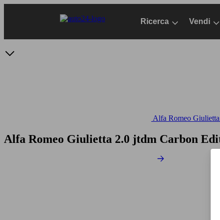
Passa
al
Ricerca
Vendi
contenuto
principale
Alfa Romeo Giulietta 
Alfa Romeo Giulietta 2.0 jtdm Carbon Edi