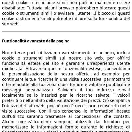
questi cookie o tecnologie simili non può normalmente essere
disabilitato. Tuttavia, alcuni browser potrebbero bloccare questi
cookie o strumenti simili o avvisare l'utente. Il blocco di questi
cookie o strumenti simili potrebbe influire sulla funzionalità del
sito web.
Funzionalità avanzate della pagina
Noi e terze parti utilizziamo vari strumenti tecnologici, inclusi
cookie e strumenti simili sul nostro sito web, per offrirti
funzionalità estese del sito e garantire un'esperienza utente
migliorata. Attraverso queste funzionalità estese, consentiamo
la personalizzazione della nostra offerta, ad esempio, per
continuare le tue ricerche in una visita successiva, per mostrarti
offerte adatte alla tua zona o per fornire e valutare pubblicità e
messaggi personalizzati. Salviamo il tuo indirizzo e-mail
localmente se lo inserisci per le ricerche salvate, i veicoli
preferiti o nell'ambito della valutazione dei prezzi. Ciò semplifica
l'utilizzo del sito web, poiché non è necessario reinserirlo nelle
visite successive. Con il tuo consenso, le informazioni basate
sull'utilizzo saranno trasmesse ai concessionari che contatti.
Alcuni cookie/strumenti vengono utilizzati dai fornitori per
memorizzare le informazioni fornite durante le richieste di