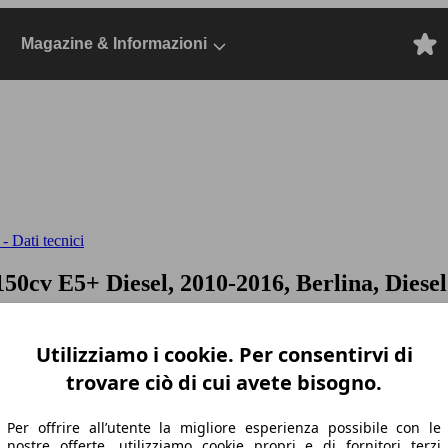
Magazine & Informazioni
- Dati tecnici
 150cv E5+
Diesel, 2010-2016, Berlina, Diesel
Utilizziamo i cookie. Per consentirvi di
trovare ciò di cui avete bisogno.
Per offrire all’utente la migliore esperienza possibile con le
nostre offerte, utilizziamo cookie propri e di fornitori terzi