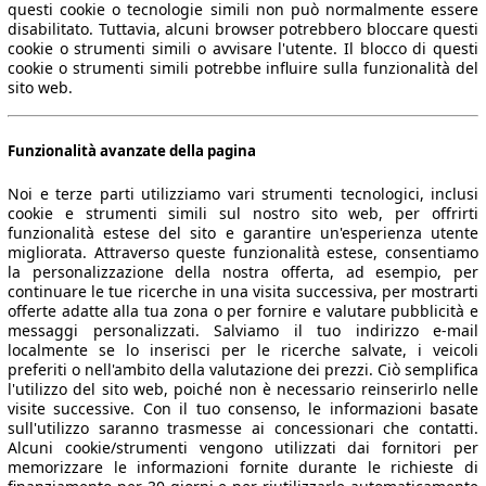
questi cookie o tecnologie simili non può normalmente essere
disabilitato. Tuttavia, alcuni browser potrebbero bloccare questi
cookie o strumenti simili o avvisare l'utente. Il blocco di questi
cookie o strumenti simili potrebbe influire sulla funzionalità del
sito web.
Funzionalità avanzate della pagina
Noi e terze parti utilizziamo vari strumenti tecnologici, inclusi
cookie e strumenti simili sul nostro sito web, per offrirti
funzionalità estese del sito e garantire un'esperienza utente
migliorata. Attraverso queste funzionalità estese, consentiamo
la personalizzazione della nostra offerta, ad esempio, per
continuare le tue ricerche in una visita successiva, per mostrarti
offerte adatte alla tua zona o per fornire e valutare pubblicità e
messaggi personalizzati. Salviamo il tuo indirizzo e-mail
localmente se lo inserisci per le ricerche salvate, i veicoli
preferiti o nell'ambito della valutazione dei prezzi. Ciò semplifica
l'utilizzo del sito web, poiché non è necessario reinserirlo nelle
visite successive. Con il tuo consenso, le informazioni basate
sull'utilizzo saranno trasmesse ai concessionari che contatti.
Alcuni cookie/strumenti vengono utilizzati dai fornitori per
memorizzare le informazioni fornite durante le richieste di