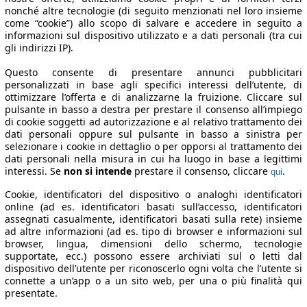
nonché altre tecnologie (di seguito menzionati nel loro insieme
come “cookie”) allo scopo di salvare e accedere in seguito a
informazioni sul dispositivo utilizzato e a dati personali (tra cui
gli indirizzi IP).
Questo consente di presentare annunci pubblicitari
personalizzati in base agli specifici interessi dell’utente, di
ottimizzare l’offerta e di analizzarne la fruizione. Cliccare sul
pulsante in basso a destra per prestare il consenso all’impiego
di cookie soggetti ad autorizzazione e al relativo trattamento dei
dati personali oppure sul pulsante in basso a sinistra per
selezionare i cookie in dettaglio o per opporsi al trattamento dei
dati personali nella misura in cui ha luogo in base a legittimi
interessi. Se
non si intende
prestare il consenso, cliccare
.
qui
Cookie, identificatori del dispositivo o analoghi identificatori
online (ad es. identificatori basati sull’accesso, identificatori
assegnati casualmente, identificatori basati sulla rete) insieme
ad altre informazioni (ad es. tipo di browser e informazioni sul
browser, lingua, dimensioni dello schermo, tecnologie
supportate, ecc.) possono essere archiviati sul o letti dal
dispositivo dell’utente per riconoscerlo ogni volta che l’utente si
connette a un’app o a un sito web, per una o più finalità qui
presentate.