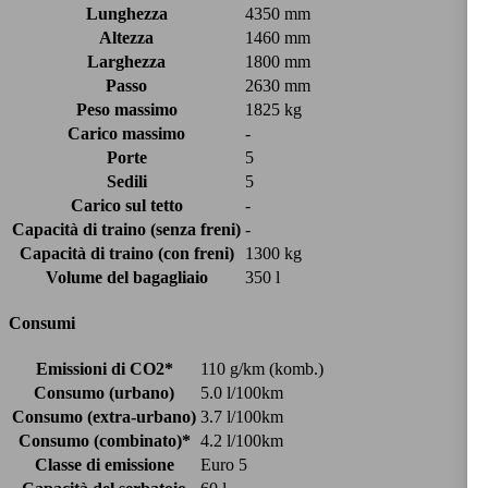
Lunghezza
4350 mm
Altezza
1460 mm
Larghezza
1800 mm
Passo
2630 mm
Peso massimo
1825 kg
Carico massimo
-
Porte
5
Sedili
5
Carico sul tetto
-
Capacità di traino (senza freni)
-
Capacità di traino (con freni)
1300 kg
Volume del bagagliaio
350 l
Consumi
Emissioni di CO2*
110 g/km (komb.)
Consumo (urbano)
5.0 l/100km
Consumo (extra-urbano)
3.7 l/100km
Consumo (combinato)*
4.2 l/100km
Classe di emissione
Euro 5