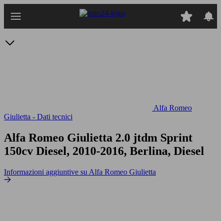
Passa
al
contenuto
principale
Alfa Romeo
Giulietta - Dati tecnici
Alfa Romeo Giulietta 2.0 jtdm Sprint
150cv
Diesel, 2010-2016, Berlina, Diesel
Informazioni aggiuntive su Alfa Romeo Giulietta