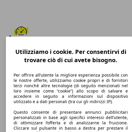
205 km/h
Utilizziamo i cookie. Per consentirvi di
Velocità massima
trovare ciò di cui avete bisogno.
Per offrire all’utente la migliore esperienza possibile con
le nostre offerte, utilizziamo cookie propri e di fornitori
Diesel
terzi nonché altre tecnologie (di seguito menzionati nel
loro insieme come “cookie”) allo scopo di salvare e
Carburante
accedere in seguito a informazioni sul dispositivo
utilizzato e a dati personali (tra cui gli indirizzi IP).
Questo consente di presentare annunci pubblicitari
personalizzati in base agli specifici interessi dell’utente,
110 g/km
di ottimizzare l’offerta e di analizzarne la fruizione.
Cliccare sul pulsante in basso a destra per prestare il