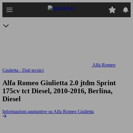
Passa
al
contenuto
principale
Alfa Romeo
Giulietta - Dati tecnici
Alfa Romeo Giulietta 2.0 jtdm Sprint
175cv tct
Diesel, 2010-2016, Berlina,
Diesel
Informazioni aggiuntive su Alfa Romeo Giulietta