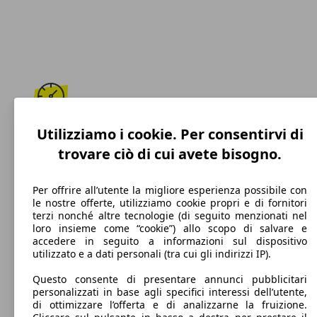
210 km/h
Utilizziamo i cookie. Per consentirvi di
trovare ciò di cui avete bisogno.
Velocità massima
Per offrire all’utente la migliore esperienza possibile con
le nostre offerte, utilizziamo cookie propri e di fornitori
terzi nonché altre tecnologie (di seguito menzionati nel
Diesel
loro insieme come “cookie”) allo scopo di salvare e
accedere in seguito a informazioni sul dispositivo
Carburante
utilizzato e a dati personali (tra cui gli indirizzi IP).
Questo consente di presentare annunci pubblicitari
personalizzati in base agli specifici interessi dell’utente,
di ottimizzare l’offerta e di analizzarne la fruizione.
116 g/km