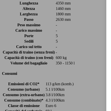
Lunghezza
4350 mm
Altezza
1460 mm
Larghezza
1800 mm
Passo
2630 mm
Peso massimo
-
Carico massimo
-
Porte
5
Sedili
5
Carico sul tetto
-
Capacità di traino (senza freni)
-
Capacità di traino (con freni)
600 kg
Volume del bagagliaio
350 - 1150 l
Consumi
Emissioni di CO2*
113 g/km (komb.)
Consumo (urbano)
5.1 l/100km
Consumo (extra-urbano)
3.8 l/100km
Consumo (combinato)*
4.3 l/100km
Classe di emissione
Euro 6