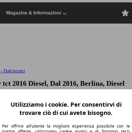
Magazine & Informazioni
- Dati tecnici
 tct
2016 Diesel, Dal 2016, Berlina, Diesel
Utilizziamo i cookie. Per consentirvi di
trovare ciò di cui avete bisogno.
Per offrire all’utente la migliore esperienza possibile con le
nostre offerte, utilizziamo cookie propri e di fornitori terzi