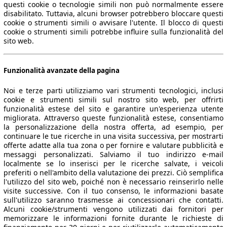
questi cookie o tecnologie simili non può normalmente essere
disabilitato. Tuttavia, alcuni browser potrebbero bloccare questi
cookie o strumenti simili o avvisare l'utente. Il blocco di questi
cookie o strumenti simili potrebbe influire sulla funzionalità del
sito web.
Funzionalità avanzate della pagina
Noi e terze parti utilizziamo vari strumenti tecnologici, inclusi
cookie e strumenti simili sul nostro sito web, per offrirti
funzionalità estese del sito e garantire un'esperienza utente
migliorata. Attraverso queste funzionalità estese, consentiamo
la personalizzazione della nostra offerta, ad esempio, per
continuare le tue ricerche in una visita successiva, per mostrarti
offerte adatte alla tua zona o per fornire e valutare pubblicità e
messaggi personalizzati. Salviamo il tuo indirizzo e-mail
localmente se lo inserisci per le ricerche salvate, i veicoli
preferiti o nell'ambito della valutazione dei prezzi. Ciò semplifica
l'utilizzo del sito web, poiché non è necessario reinserirlo nelle
visite successive. Con il tuo consenso, le informazioni basate
sull'utilizzo saranno trasmesse ai concessionari che contatti.
Alcuni cookie/strumenti vengono utilizzati dai fornitori per
memorizzare le informazioni fornite durante le richieste di