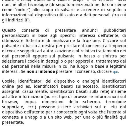
nonché altre tecnologie (di seguito menzionati nel loro insieme
come “cookie”) allo scopo di salvare e accedere in seguito a
informazioni sul dispositivo utilizzato e a dati personali (tra cui
gli indirizzi IP).
Questo consente di presentare annunci pubblicitari
personalizzati in base agli specifici interessi dell’utente, di
ottimizzare l’offerta e di analizzarne la fruizione. Cliccare sul
pulsante in basso a destra per prestare il consenso all’impiego
di cookie soggetti ad autorizzazione e al relativo trattamento dei
dati personali oppure sul pulsante in basso a sinistra per
selezionare i cookie in dettaglio o per opporsi al trattamento dei
dati personali nella misura in cui ha luogo in base a legittimi
interessi. Se
non si intende
prestare il consenso, cliccare
.
qui
Cookie, identificatori del dispositivo o analoghi identificatori
online (ad es. identificatori basati sull’accesso, identificatori
assegnati casualmente, identificatori basati sulla rete) insieme
ad altre informazioni (ad es. tipo di browser e informazioni sul
browser, lingua, dimensioni dello schermo, tecnologie
supportate, ecc.) possono essere archiviati sul o letti dal
dispositivo dell’utente per riconoscerlo ogni volta che l’utente si
connette a un’app o a un sito web, per una o più finalità qui
presentate.