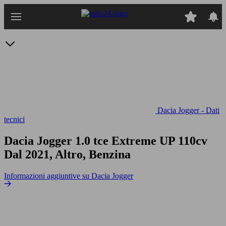
Passa
al
contenuto
principale
Dacia Jogger - Dati
tecnici
Dacia Jogger 1.0 tce Extreme UP 110cv
Dal 2021, Altro, Benzina
Informazioni aggiuntive su Dacia Jogger