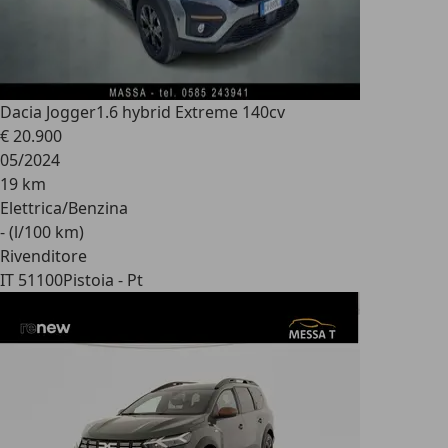
Dacia Jogger
1.6 hybrid Extreme 140cv
€ 20.900
05/2024
19 km
Elettrica/Benzina
- (l/100 km)
Rivenditore
IT 51100
Pistoia - Pt