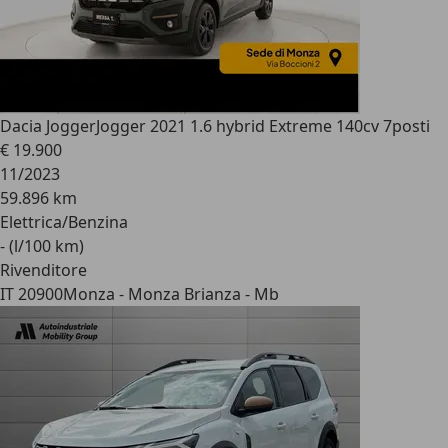
Dacia Jogger
Jogger 2021 1.6 hybrid Extreme 140cv 7posti
€ 19.900
11/2023
59.896 km
Elettrica/Benzina
- (l/100 km)
Rivenditore
IT 20900
Monza - Monza Brianza - Mb