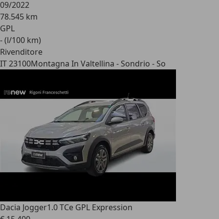
09/2022
78.545 km
GPL
- (l/100 km)
Rivenditore
IT 23100
Montagna In Valtellina - Sondrio - So
Dacia Jogger
1.0 TCe GPL Expression