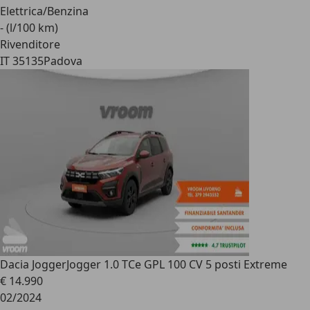
Elettrica/Benzina
- (l/100 km)
Rivenditore
IT 35135
Padova
Dacia Jogger
Jogger 1.0 TCe GPL 100 CV 5 posti Extreme
€ 14.990
02/2024