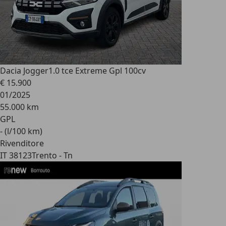
Dacia Jogger
1.0 tce Extreme Gpl 100cv
€ 15.900
01/2025
55.000 km
GPL
- (l/100 km)
Rivenditore
IT 38123
Trento - Tn