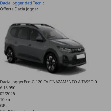
Dacia Jogger
dati Tecnici
Offerte Dacia Jogger
Dacia Jogger
Eco-G 120 CV FINAZAMENTO A TASSO 0
€ 15.950
02/2026
10 km
GPL