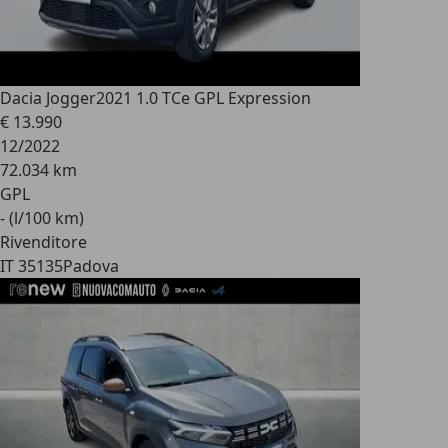
Dacia Jogger
2021 1.0 TCe GPL Expression
€ 13.990
12/2022
72.034 km
GPL
- (l/100 km)
Rivenditore
IT 35135
Padova