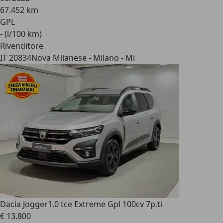
67.452 km
GPL
- (l/100 km)
Rivenditore
IT 20834
Nova Milanese - Milano - Mi
Dacia Jogger
1.0 tce Extreme Gpl 100cv 7p.ti
€ 13.800