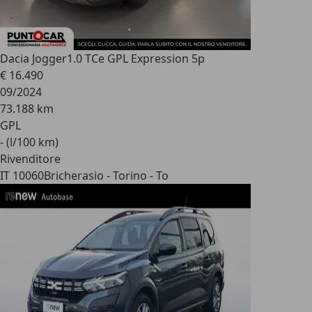
Dacia Jogger
1.0 TCe GPL Expression 5p
€ 16.490
09/2024
73.188 km
GPL
- (l/100 km)
Rivenditore
IT 10060
Bricherasio - Torino - To