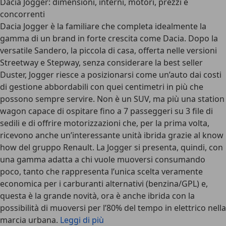
Dacia Jogger: dimensioni, interni, motori, prezzi e
concorrenti
Dacia Jogger è la familiare che completa idealmente la
gamma di un brand in forte crescita come Dacia. Dopo la
versatile Sandero, la piccola di casa, offerta nelle versioni
Streetway e Stepway, senza considerare la best seller
Duster, Jogger riesce a posizionarsi come un’auto dai costi
di gestione abbordabili con quei centimetri in più che
possono sempre servire. Non è un SUV, ma più una station
wagon capace di ospitare fino a 7 passeggeri su 3 file di
sedili e di offrire motorizzazioni che, per la prima volta,
ricevono anche un’interessante unità ibrida grazie al know
how del gruppo Renault. La Jogger si presenta, quindi, con
una gamma adatta a chi vuole muoversi consumando
poco, tanto che rappresenta l’unica scelta veramente
economica per i carburanti alternativi (benzina/GPL) e,
questa è la grande novità, ora è anche ibrida con la
possibilità di muoversi per l’80% del tempo in elettrico nella
marcia urbana.
Leggi di più