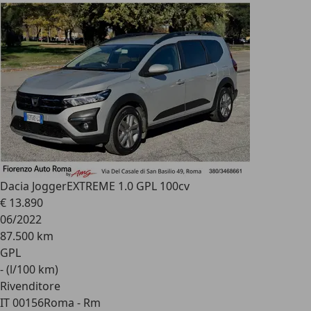
Dacia Jogger
EXTREME 1.0 GPL 100cv
€ 13.890
06/2022
87.500 km
GPL
- (l/100 km)
Rivenditore
IT 00156
Roma - Rm