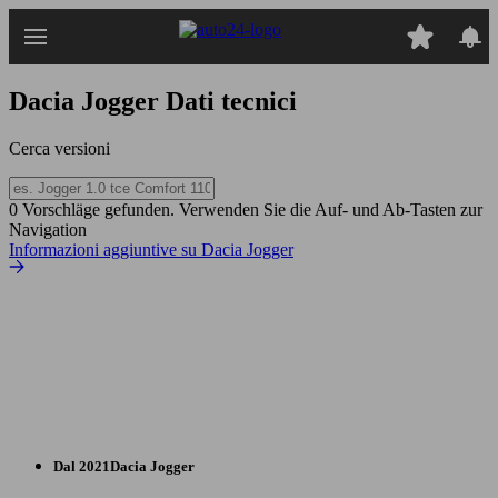
Passa
al
contenuto
principale
Dacia Jogger
Dati tecnici
Cerca versioni
0 Vorschläge gefunden. Verwenden Sie die Auf- und Ab-Tasten zur
Navigation
Informazioni aggiuntive su Dacia Jogger
Dal 2021
Dacia
Jogger