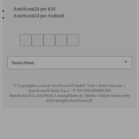
AutoScout24 per iOS
AutoScout24 per Android
© Copyright
a cura di AutoScout24 GmbH. Tutti i diritti riservati. |
AutoScout24 Italia S.p.a. - P. IVA IT03384980284
AutoScout24.it, AutoProff, LeasingMarkt.de, Media e Smyle fanno parte
della famiglia AutoScout24.