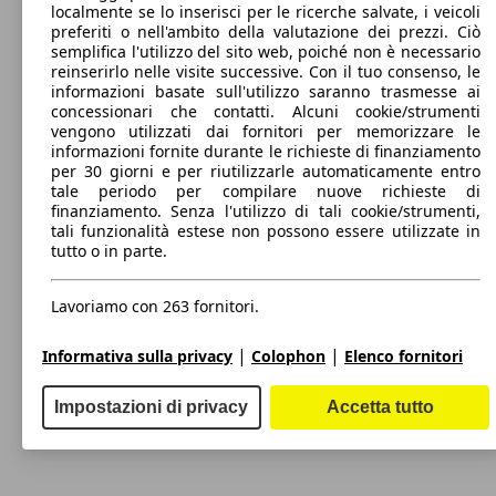
localmente se lo inserisci per le ricerche salvate, i veicoli
preferiti o nell'ambito della valutazione dei prezzi. Ciò
74 KW
semplifica l'utilizzo del sito web, poiché non è necessario
Jogger 1.0 tce Extreme Gpl 100cv 7p.ti
(101 PS)
reinserirlo nelle visite successive. Con il tuo consenso, le
informazioni basate sull'utilizzo saranno trasmesse ai
concessionari che contatti. Alcuni cookie/strumenti
vengono utilizzati dai fornitori per memorizzare le
informazioni fornite durante le richieste di finanziamento
per 30 giorni e per riutilizzarle automaticamente entro
tale periodo per compilare nuove richieste di
finanziamento. Senza l'utilizzo di tali cookie/strumenti,
74 KW
Jogger 1.0 tce Extreme UP Gpl 100cv
tali funzionalità estese non possono essere utilizzate in
(101 PS)
tutto o in parte.
Lavoriamo con 263 fornitori.
|
|
Informativa sulla privacy
Colophon
Elenco fornitori
74 KW
Jogger 1.0 tce Extreme UP Gpl 100cv 7p.ti
Impostazioni di privacy
Accetta tutto
(101 PS)