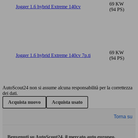
69 KW
Jogger 1.6 hybrid Extreme 140cv
(94 PS)
69 KW
Jogger 1.6 hybrid Extreme 140cv 7p.ti
(94 PS)
AutoScout24 non si assume alcuna responsabilità per la correttezza
dei dati.
Acquista nuovo
Acquista usato
Torna su
Benvenuti su AutoScout24, il mercato auto europeo.