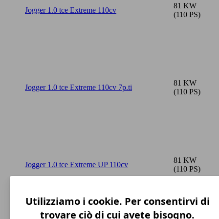
81 KW
Jogger 1.0 tce Extreme 110cv
(110 PS)
81 KW
Jogger 1.0 tce Extreme 110cv 7p.ti
(110 PS)
81 KW
Jogger 1.0 tce Extreme UP 110cv
(110 PS)
Utilizziamo i cookie. Per consentirvi di
trovare ciò di cui avete bisogno.