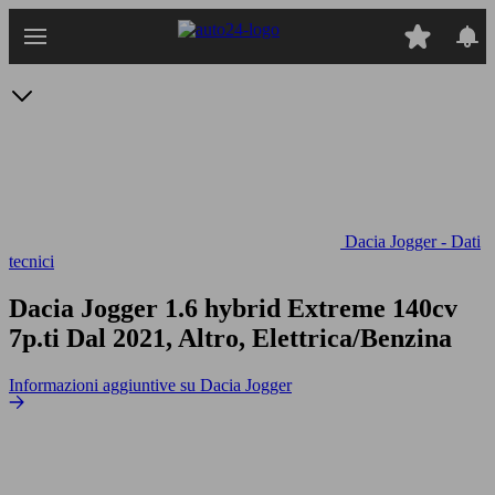
Passa
al
contenuto
principale
Dacia Jogger - Dati
tecnici
Dacia Jogger 1.6 hybrid Extreme 140cv
7p.ti
Dal 2021, Altro, Elettrica/Benzina
Informazioni aggiuntive su Dacia Jogger