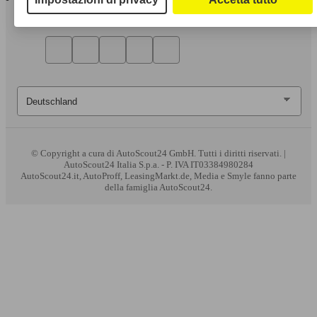
© Copyright
a cura di AutoScout24 GmbH. Tutti i diritti riservati. |
AutoScout24 Italia S.p.a. - P. IVA IT03384980284
AutoScout24.it, AutoProff, LeasingMarkt.de, Media e Smyle fanno parte
della famiglia AutoScout24.