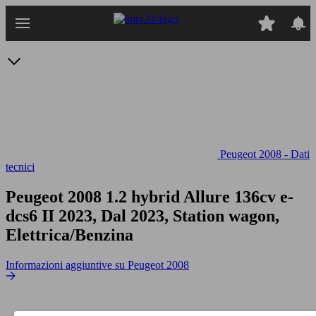
Passa
al
contenuto
principale
Peugeot 2008 - Dati
tecnici
Peugeot 2008 1.2 hybrid Allure 136cv e-
dcs6
II 2023, Dal 2023, Station wagon,
Elettrica/Benzina
Informazioni aggiuntive su Peugeot 2008