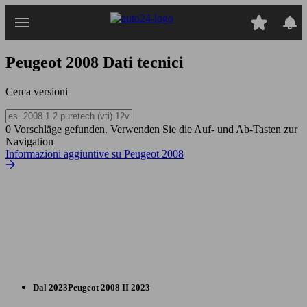
Passa
al
contenuto
principale
Peugeot 2008
Dati tecnici
Cerca versioni
0 Vorschläge gefunden. Verwenden Sie die Auf- und Ab-Tasten zur
Navigation
Informazioni aggiuntive su Peugeot 2008
Dal 2023
Peugeot
2008 II 2023