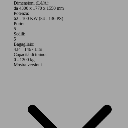
Dimensioni (L/l/A):
da 4300 x 1770 x 1550 mm
Potenza:
62 - 100 KW (84 - 136 PS)
Porte:
5
Sedili:
5
Bagagliaio:
434 - 1467 Litri
Capacità di traino:
0 - 1200 kg
Mostra versioni