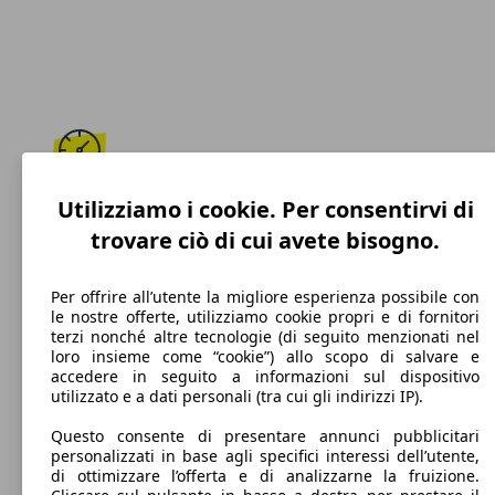
185 km/h
Utilizziamo i cookie. Per consentirvi di
trovare ciò di cui avete bisogno.
Velocità massima
Per offrire all’utente la migliore esperienza possibile con
le nostre offerte, utilizziamo cookie propri e di fornitori
terzi nonché altre tecnologie (di seguito menzionati nel
Diesel
loro insieme come “cookie”) allo scopo di salvare e
accedere in seguito a informazioni sul dispositivo
Carburante
utilizzato e a dati personali (tra cui gli indirizzi IP).
Questo consente di presentare annunci pubblicitari
personalizzati in base agli specifici interessi dell’utente,
di ottimizzare l’offerta e di analizzarne la fruizione.
95 g/km