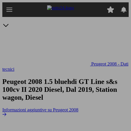
Passa
al
contenuto
principale
Peugeot 2008 - Dati
tecnici
Peugeot 2008 1.5 bluehdi GT Line s&s
100cv
II 2020 Diesel, Dal 2019, Station
wagon, Diesel
Informazioni aggiuntive su Peugeot 2008