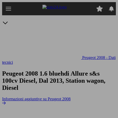
Passa
al
contenuto
principale
Peugeot 2008 - Dati
tecnici
Peugeot 2008 1.6 bluehdi Allure s&s
100cv
Diesel, Dal 2013, Station wagon,
Diesel
Informazioni aggiuntive su Peugeot 2008