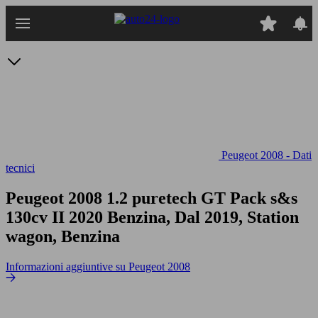
Passa
al
contenuto
principale
Peugeot 2008 - Dati
tecnici
Peugeot 2008 1.2 puretech GT Pack s&s
130cv
II 2020 Benzina, Dal 2019, Station
wagon, Benzina
Informazioni aggiuntive su Peugeot 2008