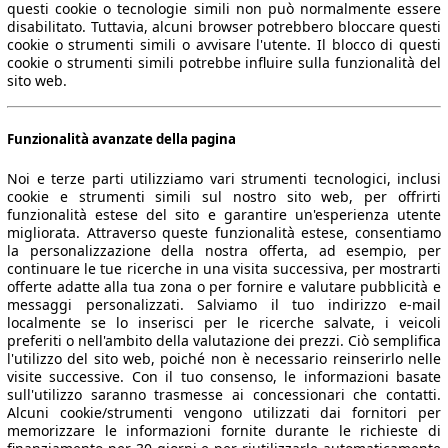
questi cookie o tecnologie simili non può normalmente essere
disabilitato. Tuttavia, alcuni browser potrebbero bloccare questi
cookie o strumenti simili o avvisare l'utente. Il blocco di questi
cookie o strumenti simili potrebbe influire sulla funzionalità del
sito web.
Funzionalità avanzate della pagina
Noi e terze parti utilizziamo vari strumenti tecnologici, inclusi
cookie e strumenti simili sul nostro sito web, per offrirti
funzionalità estese del sito e garantire un'esperienza utente
migliorata. Attraverso queste funzionalità estese, consentiamo
la personalizzazione della nostra offerta, ad esempio, per
continuare le tue ricerche in una visita successiva, per mostrarti
offerte adatte alla tua zona o per fornire e valutare pubblicità e
messaggi personalizzati. Salviamo il tuo indirizzo e-mail
localmente se lo inserisci per le ricerche salvate, i veicoli
preferiti o nell'ambito della valutazione dei prezzi. Ciò semplifica
l'utilizzo del sito web, poiché non è necessario reinserirlo nelle
visite successive. Con il tuo consenso, le informazioni basate
sull'utilizzo saranno trasmesse ai concessionari che contatti.
Alcuni cookie/strumenti vengono utilizzati dai fornitori per
memorizzare le informazioni fornite durante le richieste di