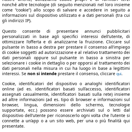
nonché altre tecnologie (di seguito menzionati nel loro insieme
come “cookie”) allo scopo di salvare e accedere in seguito a
informazioni sul dispositivo utilizzato e a dati personali (tra cui
gli indirizzi IP).
Questo consente di presentare annunci pubblicitari
personalizzati in base agli specifici interessi dell’utente, di
ottimizzare l’offerta e di analizzarne la fruizione. Cliccare sul
pulsante in basso a destra per prestare il consenso all’impiego
di cookie soggetti ad autorizzazione e al relativo trattamento dei
dati personali oppure sul pulsante in basso a sinistra per
selezionare i cookie in dettaglio o per opporsi al trattamento dei
dati personali nella misura in cui ha luogo in base a legittimi
interessi. Se
non si intende
prestare il consenso, cliccare
.
qui
Cookie, identificatori del dispositivo o analoghi identificatori
online (ad es. identificatori basati sull’accesso, identificatori
assegnati casualmente, identificatori basati sulla rete) insieme
ad altre informazioni (ad es. tipo di browser e informazioni sul
browser, lingua, dimensioni dello schermo, tecnologie
supportate, ecc.) possono essere archiviati sul o letti dal
dispositivo dell’utente per riconoscerlo ogni volta che l’utente si
connette a un’app o a un sito web, per una o più finalità qui
presentate.