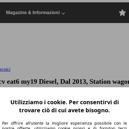
Magazine & Informazioni
ecnici
0cv eat6 my19
Diesel, Dal 2013, Station wago
Utilizziamo i cookie. Per consentirvi di
trovare ciò di cui avete bisogno.
Per offrire all’utente la migliore esperienza possibile con le
nostre offerte, utilizziamo cookie propri e di fornitori terzi