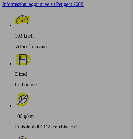
Informazioni aggiuntive su Peugeot 2008
193 km/h
Velocità massima
Diesel
Carburante
106 g/km
Emissioni di CO2 (combinato)*