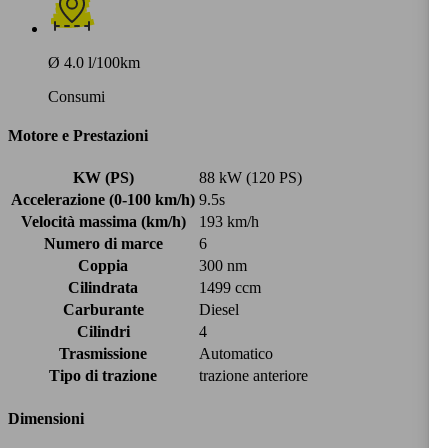
Ø 4.0 l/100km
Consumi
Motore e Prestazioni
KW (PS)
88 kW (120 PS)
Accelerazione (0-100 km/h)
9.5s
Velocità massima (km/h)
193 km/h
Numero di marce
6
Coppia
300 nm
Cilindrata
1499 ccm
Carburante
Diesel
Cilindri
4
Trasmissione
Automatico
Tipo di trazione
trazione anteriore
Dimensioni