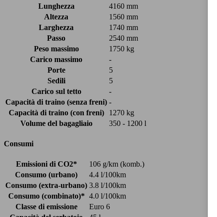
Lunghezza
4160 mm
Altezza
1560 mm
Larghezza
1740 mm
Passo
2540 mm
Peso massimo
1750 kg
Carico massimo
-
Porte
5
Sedili
5
Carico sul tetto
-
Capacità di traino (senza freni)
-
Capacità di traino (con freni)
1270 kg
Volume del bagagliaio
350 - 1200 l
Consumi
Emissioni di CO2*
106 g/km (komb.)
Consumo (urbano)
4.4 l/100km
Consumo (extra-urbano)
3.8 l/100km
Consumo (combinato)*
4.0 l/100km
Classe di emissione
Euro 6