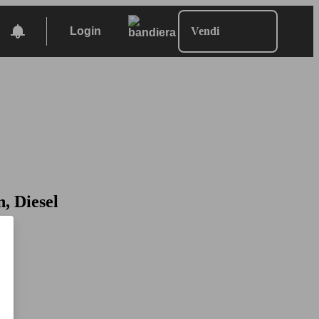
Login
Vendi
n, Diesel