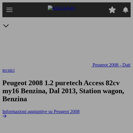
Passa
al
contenuto
principale
Peugeot 2008 - Dati
tecnici
Peugeot 2008 1.2 puretech Access 82cv
my16
Benzina, Dal 2013, Station wagon,
Benzina
Informazioni aggiuntive su Peugeot 2008