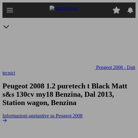
Passa
al
contenuto
principale
Peugeot 2008 - Dati
tecnici
Peugeot 2008 1.2 puretech t Black Matt
s&s 130cv my18
Benzina, Dal 2013,
Station wagon, Benzina
Informazioni aggiuntive su Peugeot 2008