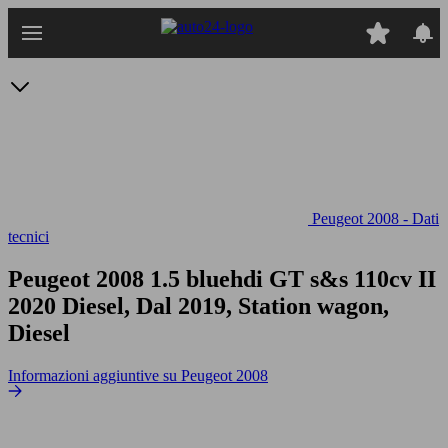
Passa
al
contenuto
principale
Peugeot 2008 - Dati
tecnici
Peugeot 2008 1.5 bluehdi GT s&s 110cv
II
2020 Diesel, Dal 2019, Station wagon,
Diesel
Informazioni aggiuntive su Peugeot 2008