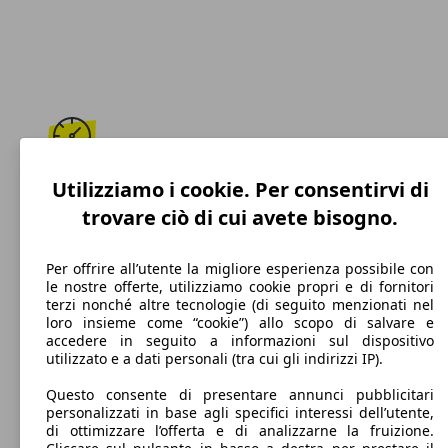
180 km/h
Utilizziamo i cookie. Per consentirvi di
trovare ciò di cui avete bisogno.
Velocità massima
Per offrire all’utente la migliore esperienza possibile con
le nostre offerte, utilizziamo cookie propri e di fornitori
terzi nonché altre tecnologie (di seguito menzionati nel
Diesel
loro insieme come “cookie”) allo scopo di salvare e
accedere in seguito a informazioni sul dispositivo
Carburante
utilizzato e a dati personali (tra cui gli indirizzi IP).
Questo consente di presentare annunci pubblicitari
personalizzati in base agli specifici interessi dell’utente,
di ottimizzare l’offerta e di analizzarne la fruizione.
98 g/km