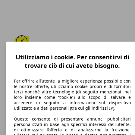
193 km/h
Utilizziamo i cookie. Per consentirvi di
trovare ciò di cui avete bisogno.
Velocità massima
Per offrire all’utente la migliore esperienza possibile con
le nostre offerte, utilizziamo cookie propri e di fornitori
terzi nonché altre tecnologie (di seguito menzionati nel
Diesel
loro insieme come “cookie”) allo scopo di salvare e
accedere in seguito a informazioni sul dispositivo
Carburante
utilizzato e a dati personali (tra cui gli indirizzi IP).
Questo consente di presentare annunci pubblicitari
personalizzati in base agli specifici interessi dell’utente,
di ottimizzare l’offerta e di analizzarne la fruizione.
106 g/km