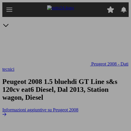
Passa
al
contenuto
principale
Peugeot 2008 - Dati
tecnici
Peugeot 2008 1.5 bluehdi GT Line s&s
120cv eat6
Diesel, Dal 2013, Station
wagon, Diesel
Informazioni aggiuntive su Peugeot 2008