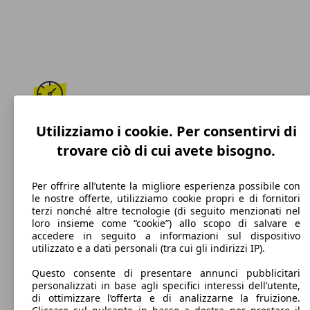
165 km/h
Utilizziamo i cookie. Per consentirvi di
trovare ciò di cui avete bisogno.
Velocità massima
Per offrire all’utente la migliore esperienza possibile con
le nostre offerte, utilizziamo cookie propri e di fornitori
terzi nonché altre tecnologie (di seguito menzionati nel
Diesel
loro insieme come “cookie”) allo scopo di salvare e
accedere in seguito a informazioni sul dispositivo
Carburante
utilizzato e a dati personali (tra cui gli indirizzi IP).
Questo consente di presentare annunci pubblicitari
personalizzati in base agli specifici interessi dell’utente,
di ottimizzare l’offerta e di analizzarne la fruizione.
97 g/km