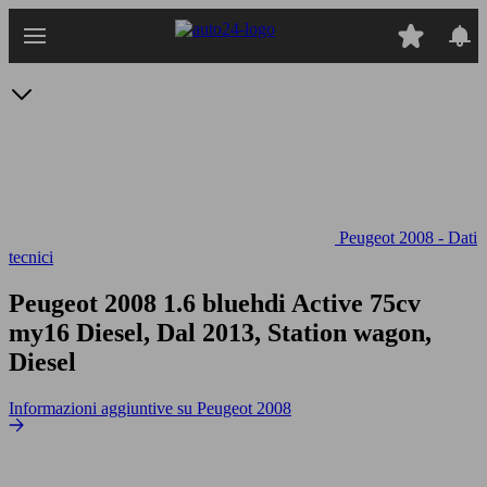
Passa
al
contenuto
principale
Peugeot 2008 - Dati
tecnici
Peugeot 2008 1.6 bluehdi Active 75cv
my16
Diesel, Dal 2013, Station wagon,
Diesel
Informazioni aggiuntive su Peugeot 2008