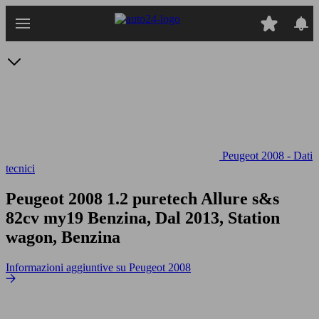
Passa
al
contenuto
principale
Peugeot 2008 - Dati
tecnici
Peugeot 2008 1.2 puretech Allure s&s
82cv my19
Benzina, Dal 2013, Station
wagon, Benzina
Informazioni aggiuntive su Peugeot 2008