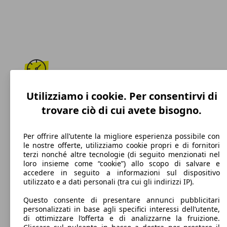
166 km/h
Utilizziamo i cookie. Per consentirvi di
trovare ciò di cui avete bisogno.
Velocità massima
Per offrire all’utente la migliore esperienza possibile con
le nostre offerte, utilizziamo cookie propri e di fornitori
terzi nonché altre tecnologie (di seguito menzionati nel
Benzina
loro insieme come “cookie”) allo scopo di salvare e
accedere in seguito a informazioni sul dispositivo
Carburante
utilizzato e a dati personali (tra cui gli indirizzi IP).
Questo consente di presentare annunci pubblicitari
personalizzati in base agli specifici interessi dell’utente,
di ottimizzare l’offerta e di analizzarne la fruizione.
114 g/km