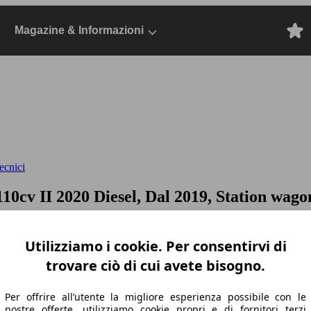
Magazine & Informazioni
ecnici
 110cv
II 2020 Diesel, Dal 2019, Station wago
Utilizziamo i cookie. Per consentirvi di
trovare ciò di cui avete bisogno.
Per offrire all’utente la migliore esperienza possibile con le
nostre offerte, utilizziamo cookie propri e di fornitori terzi