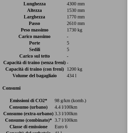
Lunghezza
4300 mm
Altezza
1530 mm
Larghezza
1770 mm
Passo
2610 mm
Peso massimo
1730 kg
Carico massimo
-
Porte
5
Sedili
5
Carico sul tetto
-
Capacità di traino (senza freni)
-
Capacità di traino (con freni)
1200 kg
Volume del bagagliaio
434 l
Consumi
Emissioni di CO2*
98 g/km (komb.)
Consumo (urbano)
4.4 l/100km
Consumo (extra-urbano)
3.3 l/100km
Consumo (combinato)*
3.7 l/100km
Classe di emissione
Euro 6