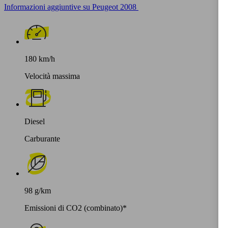
Informazioni aggiuntive su Peugeot 2008
180 km/h
Velocità massima
Diesel
Carburante
98 g/km
Emissioni di CO2 (combinato)*