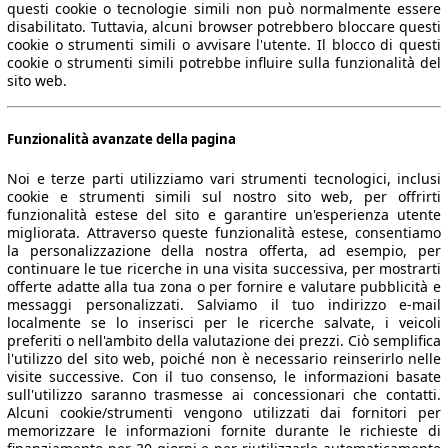
questi cookie o tecnologie simili non può normalmente essere
disabilitato. Tuttavia, alcuni browser potrebbero bloccare questi
cookie o strumenti simili o avvisare l'utente. Il blocco di questi
cookie o strumenti simili potrebbe influire sulla funzionalità del
sito web.
Funzionalità avanzate della pagina
Noi e terze parti utilizziamo vari strumenti tecnologici, inclusi
cookie e strumenti simili sul nostro sito web, per offrirti
funzionalità estese del sito e garantire un'esperienza utente
migliorata. Attraverso queste funzionalità estese, consentiamo
la personalizzazione della nostra offerta, ad esempio, per
continuare le tue ricerche in una visita successiva, per mostrarti
offerte adatte alla tua zona o per fornire e valutare pubblicità e
messaggi personalizzati. Salviamo il tuo indirizzo e-mail
localmente se lo inserisci per le ricerche salvate, i veicoli
preferiti o nell'ambito della valutazione dei prezzi. Ciò semplifica
l'utilizzo del sito web, poiché non è necessario reinserirlo nelle
visite successive. Con il tuo consenso, le informazioni basate
sull'utilizzo saranno trasmesse ai concessionari che contatti.
Alcuni cookie/strumenti vengono utilizzati dai fornitori per
memorizzare le informazioni fornite durante le richieste di