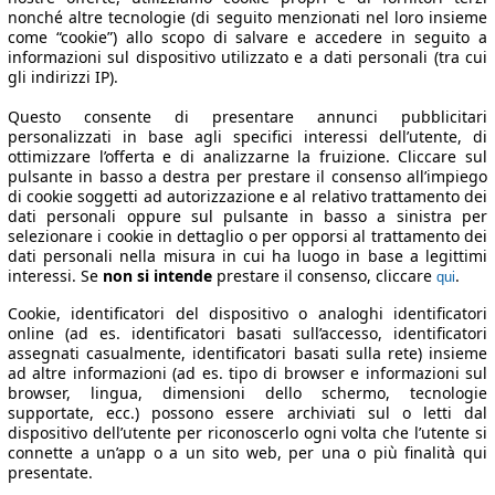
nonché altre tecnologie (di seguito menzionati nel loro insieme
come “cookie”) allo scopo di salvare e accedere in seguito a
informazioni sul dispositivo utilizzato e a dati personali (tra cui
gli indirizzi IP).
Questo consente di presentare annunci pubblicitari
personalizzati in base agli specifici interessi dell’utente, di
ottimizzare l’offerta e di analizzarne la fruizione. Cliccare sul
pulsante in basso a destra per prestare il consenso all’impiego
di cookie soggetti ad autorizzazione e al relativo trattamento dei
dati personali oppure sul pulsante in basso a sinistra per
selezionare i cookie in dettaglio o per opporsi al trattamento dei
dati personali nella misura in cui ha luogo in base a legittimi
interessi. Se
non si intende
prestare il consenso, cliccare
.
qui
Cookie, identificatori del dispositivo o analoghi identificatori
online (ad es. identificatori basati sull’accesso, identificatori
assegnati casualmente, identificatori basati sulla rete) insieme
ad altre informazioni (ad es. tipo di browser e informazioni sul
browser, lingua, dimensioni dello schermo, tecnologie
supportate, ecc.) possono essere archiviati sul o letti dal
dispositivo dell’utente per riconoscerlo ogni volta che l’utente si
connette a un’app o a un sito web, per una o più finalità qui
presentate.