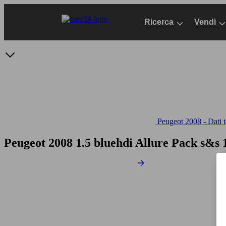
Passa
al
Ricerca
Vendi
contenuto
principale
Peugeot 2008 - Dati t
Peugeot 2008 1.5 bluehdi Allure Pack s&s