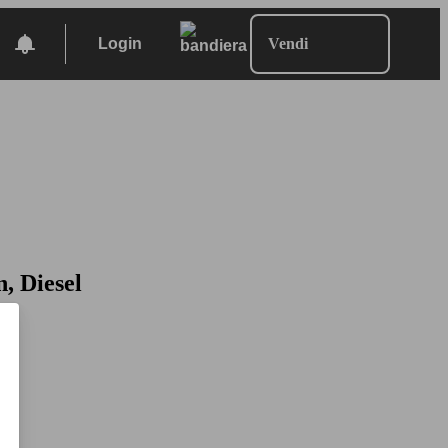
Login
Vendi
n, Diesel