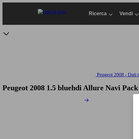
Passa
al
Ricerca
Vendi
contenuto
principale
Peugeot 2008 - Dati t
Peugeot 2008 1.5 bluehdi Allure Navi Pac