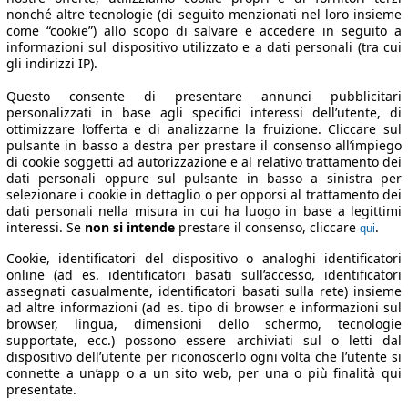
nonché altre tecnologie (di seguito menzionati nel loro insieme
come “cookie”) allo scopo di salvare e accedere in seguito a
informazioni sul dispositivo utilizzato e a dati personali (tra cui
gli indirizzi IP).
Questo consente di presentare annunci pubblicitari
personalizzati in base agli specifici interessi dell’utente, di
ottimizzare l’offerta e di analizzarne la fruizione. Cliccare sul
pulsante in basso a destra per prestare il consenso all’impiego
di cookie soggetti ad autorizzazione e al relativo trattamento dei
dati personali oppure sul pulsante in basso a sinistra per
selezionare i cookie in dettaglio o per opporsi al trattamento dei
dati personali nella misura in cui ha luogo in base a legittimi
interessi. Se
non si intende
prestare il consenso, cliccare
.
qui
Cookie, identificatori del dispositivo o analoghi identificatori
online (ad es. identificatori basati sull’accesso, identificatori
assegnati casualmente, identificatori basati sulla rete) insieme
ad altre informazioni (ad es. tipo di browser e informazioni sul
browser, lingua, dimensioni dello schermo, tecnologie
supportate, ecc.) possono essere archiviati sul o letti dal
dispositivo dell’utente per riconoscerlo ogni volta che l’utente si
connette a un’app o a un sito web, per una o più finalità qui
presentate.