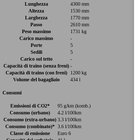
Lunghezza
4300 mm
Altezza
1530 mm
Larghezza
1770 mm
Passo
2610 mm
Peso massimo
1731 kg
Carico massimo
-
Porte
5
Sedili
5
Carico sul tetto
-
Capacità di traino (senza freni)
-
Capacità di traino (con freni)
1200 kg
Volume del bagagliaio
434 l
Consumi
Emissioni di CO2*
95 g/km (komb.)
Consumo (urbano)
4.2 l/100km
Consumo (extra-urbano)
3.3 l/100km
Consumo (combinato)*
3.6 l/100km
Classe di emissione
Euro 6