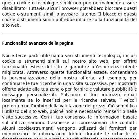
questi cookie o tecnologie simili non può normalmente essere
disabilitato. Tuttavia, alcuni browser potrebbero bloccare questi
cookie o strumenti simili o avvisare l'utente. Il blocco di questi
cookie o strumenti simili potrebbe influire sulla funzionalità del
sito web.
Funzionalità avanzate della pagina
Noi e terze parti utilizziamo vari strumenti tecnologici, inclusi
cookie e strumenti simili sul nostro sito web, per offrirti
funzionalità estese del sito e garantire un'esperienza utente
migliorata. Attraverso queste funzionalità estese, consentiamo
la personalizzazione della nostra offerta, ad esempio, per
continuare le tue ricerche in una visita successiva, per mostrarti
offerte adatte alla tua zona o per fornire e valutare pubblicità e
messaggi personalizzati. Salviamo il tuo indirizzo e-mail
localmente se lo inserisci per le ricerche salvate, i veicoli
preferiti o nell'ambito della valutazione dei prezzi. Ciò semplifica
l'utilizzo del sito web, poiché non è necessario reinserirlo nelle
visite successive. Con il tuo consenso, le informazioni basate
sull'utilizzo saranno trasmesse ai concessionari che contatti.
Alcuni cookie/strumenti vengono utilizzati dai fornitori per
memorizzare le informazioni fornite durante le richieste di