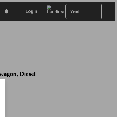
Login
Vendi
 wagon, Diesel