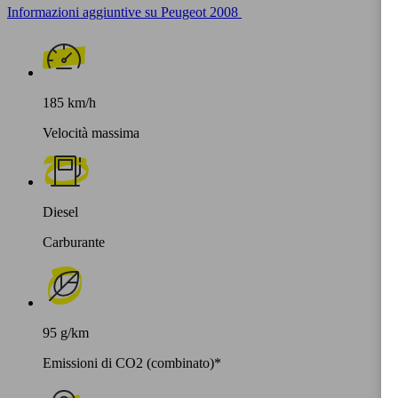
Informazioni aggiuntive su Peugeot 2008
185 km/h
Velocità massima
Diesel
Carburante
95 g/km
Emissioni di CO2 (combinato)*