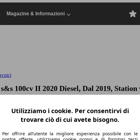
Magazine & Informazioni
ecnici
k s&s 100cv
II 2020 Diesel, Dal 2019, Station
Utilizziamo i cookie. Per consentirvi di
trovare ciò di cui avete bisogno.
Per offrire all’utente la migliore esperienza possibile con le
nostre offerte, utilizziamo cookie propri e di fornitori terzi