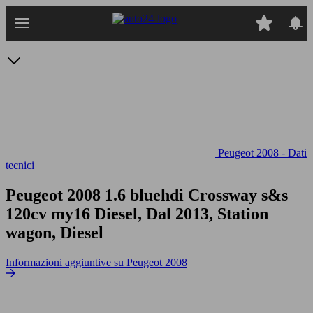
Passa
al
contenuto
principale
Peugeot 2008 - Dati
tecnici
Peugeot 2008 1.6 bluehdi Crossway s&s
120cv my16
Diesel, Dal 2013, Station
wagon, Diesel
Informazioni aggiuntive su Peugeot 2008