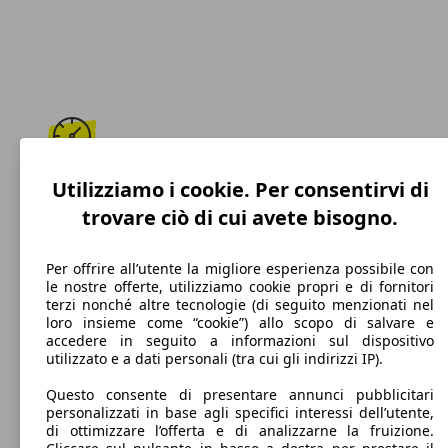
190 km/h
Utilizziamo i cookie. Per consentirvi di
trovare ciò di cui avete bisogno.
Velocità massima
Per offrire all’utente la migliore esperienza possibile con
le nostre offerte, utilizziamo cookie propri e di fornitori
terzi nonché altre tecnologie (di seguito menzionati nel
Diesel
loro insieme come “cookie”) allo scopo di salvare e
accedere in seguito a informazioni sul dispositivo
Carburante
utilizzato e a dati personali (tra cui gli indirizzi IP).
Questo consente di presentare annunci pubblicitari
personalizzati in base agli specifici interessi dell’utente,
di ottimizzare l’offerta e di analizzarne la fruizione.
96 g/km