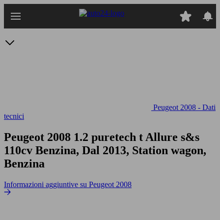
Passa
al
contenuto
principale
Peugeot 2008 - Dati
tecnici
Peugeot 2008 1.2 puretech t Allure s&s
110cv
Benzina, Dal 2013, Station wagon,
Benzina
Informazioni aggiuntive su Peugeot 2008