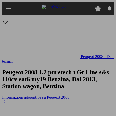
Passa
al
contenuto
principale
Peugeot 2008 - Dati
tecnici
Peugeot 2008 1.2 puretech t Gt Line s&s
110cv eat6 my19
Benzina, Dal 2013,
Station wagon, Benzina
Informazioni aggiuntive su Peugeot 2008