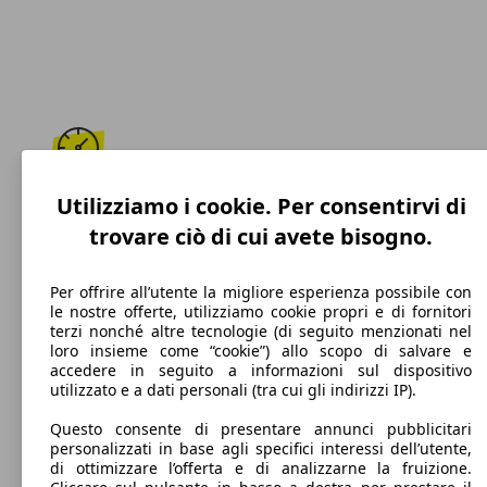
188 km/h
Utilizziamo i cookie. Per consentirvi di
trovare ciò di cui avete bisogno.
Velocità massima
Per offrire all’utente la migliore esperienza possibile con
le nostre offerte, utilizziamo cookie propri e di fornitori
terzi nonché altre tecnologie (di seguito menzionati nel
Benzina
loro insieme come “cookie”) allo scopo di salvare e
accedere in seguito a informazioni sul dispositivo
Carburante
utilizzato e a dati personali (tra cui gli indirizzi IP).
Questo consente di presentare annunci pubblicitari
personalizzati in base agli specifici interessi dell’utente,
di ottimizzare l’offerta e di analizzarne la fruizione.
110 g/km