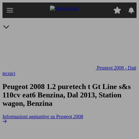
Passa
al
contenuto
principale
Peugeot 2008 - Dati
tecnici
Peugeot 2008 1.2 puretech t Gt Line s&s
110cv eat6
Benzina, Dal 2013, Station
wagon, Benzina
Informazioni aggiuntive su Peugeot 2008