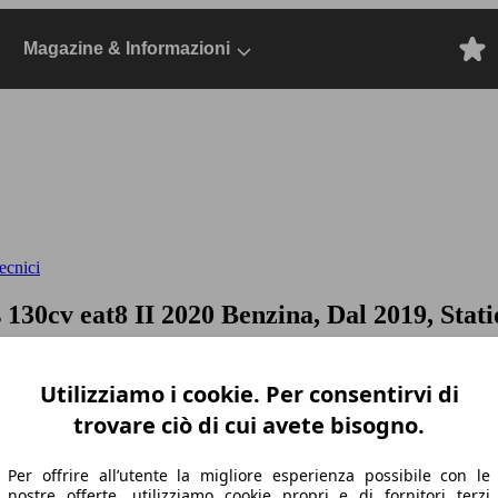
Magazine & Informazioni
ecnici
s 130cv eat8
II 2020 Benzina, Dal 2019, Stat
Utilizziamo i cookie. Per consentirvi di
trovare ciò di cui avete bisogno.
Per offrire all’utente la migliore esperienza possibile con le
nostre offerte, utilizziamo cookie propri e di fornitori terzi