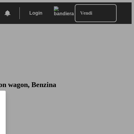
Login
Vendi
ion wagon, Benzina