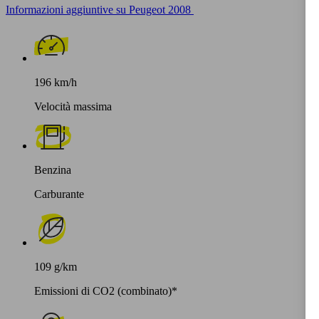
Informazioni aggiuntive su Peugeot 2008
196 km/h
Velocità massima
Benzina
Carburante
109 g/km
Emissioni di CO2 (combinato)*