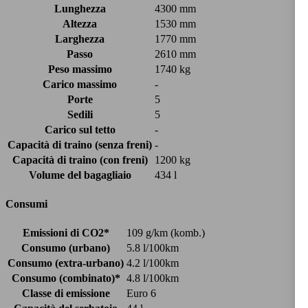
Lunghezza
4300 mm
Altezza
1530 mm
Larghezza
1770 mm
Passo
2610 mm
Peso massimo
1740 kg
Carico massimo
-
Porte
5
Sedili
5
Carico sul tetto
-
Capacità di traino (senza freni)
-
Capacità di traino (con freni)
1200 kg
Volume del bagagliaio
434 l
Consumi
Emissioni di CO2*
109 g/km (komb.)
Consumo (urbano)
5.8 l/100km
Consumo (extra-urbano)
4.2 l/100km
Consumo (combinato)*
4.8 l/100km
Classe di emissione
Euro 6