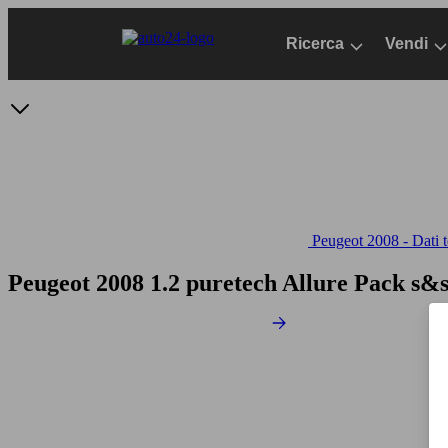
Passa
al
Ricerca
Vendi
contenuto
principale
Peugeot 2008 - Dati t
Peugeot 2008 1.2 puretech Allure Pack s&