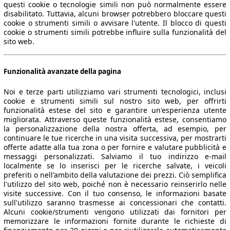
questi cookie o tecnologie simili non può normalmente essere
disabilitato. Tuttavia, alcuni browser potrebbero bloccare questi
cookie o strumenti simili o avvisare l'utente. Il blocco di questi
cookie o strumenti simili potrebbe influire sulla funzionalità del
sito web.
Funzionalità avanzate della pagina
Noi e terze parti utilizziamo vari strumenti tecnologici, inclusi
cookie e strumenti simili sul nostro sito web, per offrirti
funzionalità estese del sito e garantire un'esperienza utente
migliorata. Attraverso queste funzionalità estese, consentiamo
la personalizzazione della nostra offerta, ad esempio, per
continuare le tue ricerche in una visita successiva, per mostrarti
offerte adatte alla tua zona o per fornire e valutare pubblicità e
messaggi personalizzati. Salviamo il tuo indirizzo e-mail
localmente se lo inserisci per le ricerche salvate, i veicoli
preferiti o nell'ambito della valutazione dei prezzi. Ciò semplifica
l'utilizzo del sito web, poiché non è necessario reinserirlo nelle
visite successive. Con il tuo consenso, le informazioni basate
sull'utilizzo saranno trasmesse ai concessionari che contatti.
Alcuni cookie/strumenti vengono utilizzati dai fornitori per
memorizzare le informazioni fornite durante le richieste di