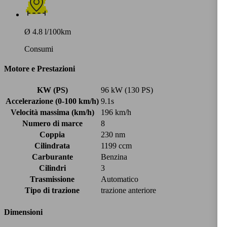
Ø 4.8 l/100km
Consumi
Motore e Prestazioni
KW (PS)
96 kW (130 PS)
Accelerazione (0-100 km/h)
9.1s
Velocità massima (km/h)
196 km/h
Numero di marce
8
Coppia
230 nm
Cilindrata
1199 ccm
Carburante
Benzina
Cilindri
3
Trasmissione
Automatico
Tipo di trazione
trazione anteriore
Dimensioni