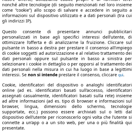
nonché altre tecnologie (di seguito menzionati nel loro insieme
come “cookie”) allo scopo di salvare e accedere in seguito a
informazioni sul dispositivo utilizzato e a dati personali (tra cui
gli indirizzi IP).
Questo consente di presentare annunci pubblicitari
personalizzati in base agli specifici interessi dell’utente, di
ottimizzare l’offerta e di analizzarne la fruizione. Cliccare sul
pulsante in basso a destra per prestare il consenso all’impiego
di cookie soggetti ad autorizzazione e al relativo trattamento dei
dati personali oppure sul pulsante in basso a sinistra per
selezionare i cookie in dettaglio o per opporsi al trattamento dei
dati personali nella misura in cui ha luogo in base a legittimi
interessi. Se
non si intende
prestare il consenso, cliccare
.
qui
Cookie, identificatori del dispositivo o analoghi identificatori
online (ad es. identificatori basati sull’accesso, identificatori
assegnati casualmente, identificatori basati sulla rete) insieme
ad altre informazioni (ad es. tipo di browser e informazioni sul
browser, lingua, dimensioni dello schermo, tecnologie
supportate, ecc.) possono essere archiviati sul o letti dal
dispositivo dell’utente per riconoscerlo ogni volta che l’utente si
connette a un’app o a un sito web, per una o più finalità qui
presentate.