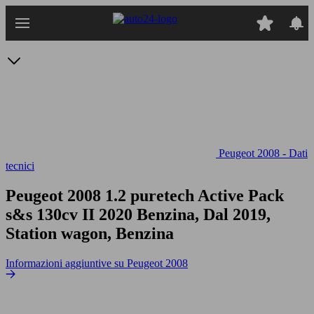
Passa
al
contenuto
principale
Peugeot 2008 - Dati
tecnici
Peugeot 2008 1.2 puretech Active Pack
s&s 130cv
II 2020 Benzina, Dal 2019,
Station wagon, Benzina
Informazioni aggiuntive su Peugeot 2008