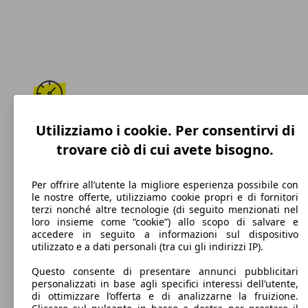
196 km/h
Utilizziamo i cookie. Per consentirvi di
trovare ciò di cui avete bisogno.
Velocità massima
Per offrire all’utente la migliore esperienza possibile con
le nostre offerte, utilizziamo cookie propri e di fornitori
terzi nonché altre tecnologie (di seguito menzionati nel
Benzina
loro insieme come “cookie”) allo scopo di salvare e
accedere in seguito a informazioni sul dispositivo
Carburante
utilizzato e a dati personali (tra cui gli indirizzi IP).
Questo consente di presentare annunci pubblicitari
personalizzati in base agli specifici interessi dell’utente,
di ottimizzare l’offerta e di analizzarne la fruizione.
103 g/km