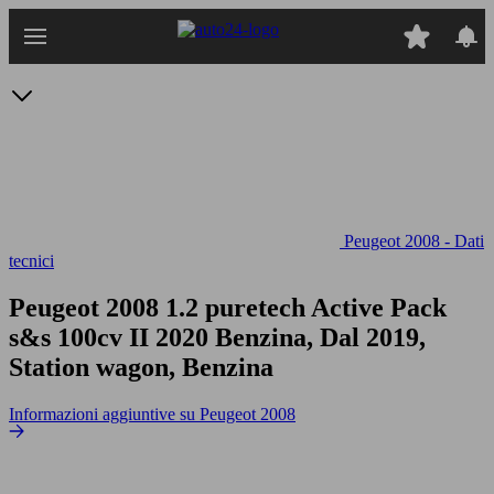
Passa
al
contenuto
principale
Peugeot 2008 - Dati
tecnici
Peugeot 2008 1.2 puretech Active Pack
s&s 100cv
II 2020 Benzina, Dal 2019,
Station wagon, Benzina
Informazioni aggiuntive su Peugeot 2008