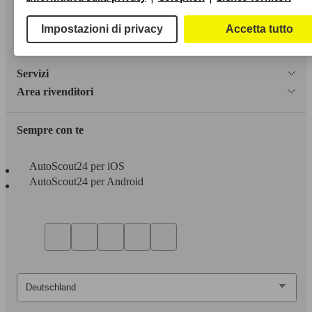
Privacy
Impostazioni di privacy
Accetta tutto
Dichiarazione di Accessibilità
Servizi
Area rivenditori
Sempre con te
AutoScout24 per iOS
AutoScout24 per Android