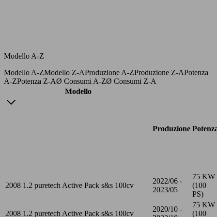
Modello A-Z
Modello A-Z
Modello Z-A
Produzione A-Z
Produzione Z-A
Potenza
A-Z
Potenza Z-A
Ø Consumi A-Z
Ø Consumi Z-A
Modello
Produzione
Potenz
75 KW
2022/06 -
2008 1.2 puretech Active Pack s&s 100cv
(100
2023/05
PS)
75 KW
2020/10 -
2008 1.2 puretech Active Pack s&s 100cv
(100