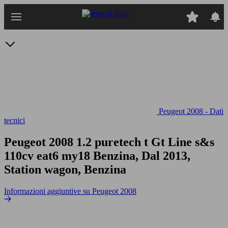
Passa
al
contenuto
principale
Peugeot 2008 - Dati
tecnici
Peugeot 2008 1.2 puretech t Gt Line s&s
110cv eat6 my18
Benzina, Dal 2013,
Station wagon, Benzina
Informazioni aggiuntive su Peugeot 2008