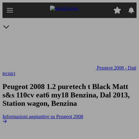
Passa
al
contenuto
principale
Peugeot 2008 - Dati
tecnici
Peugeot 2008 1.2 puretech t Black Matt
s&s 110cv eat6 my18
Benzina, Dal 2013,
Station wagon, Benzina
Informazioni aggiuntive su Peugeot 2008