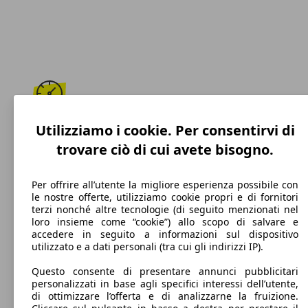
185 km/h
Utilizziamo i cookie. Per consentirvi di
trovare ciò di cui avete bisogno.
Velocità massima
Per offrire all’utente la migliore esperienza possibile con
le nostre offerte, utilizziamo cookie propri e di fornitori
terzi nonché altre tecnologie (di seguito menzionati nel
Diesel
loro insieme come “cookie”) allo scopo di salvare e
accedere in seguito a informazioni sul dispositivo
Carburante
utilizzato e a dati personali (tra cui gli indirizzi IP).
Questo consente di presentare annunci pubblicitari
personalizzati in base agli specifici interessi dell’utente,
di ottimizzare l’offerta e di analizzarne la fruizione.
95 g/km