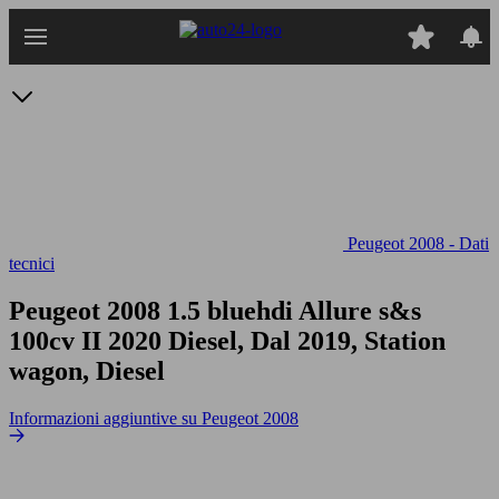
Passa
al
contenuto
principale
Peugeot 2008 - Dati
tecnici
Peugeot 2008 1.5 bluehdi Allure s&s
100cv
II 2020 Diesel, Dal 2019, Station
wagon, Diesel
Informazioni aggiuntive su Peugeot 2008