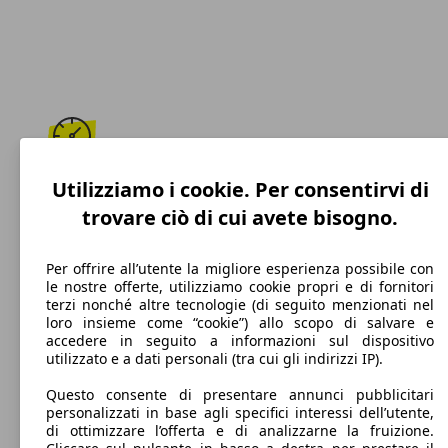
166 km/h
Utilizziamo i cookie. Per consentirvi di
trovare ciò di cui avete bisogno.
Velocità massima
Per offrire all’utente la migliore esperienza possibile con
le nostre offerte, utilizziamo cookie propri e di fornitori
terzi nonché altre tecnologie (di seguito menzionati nel
Benzina
loro insieme come “cookie”) allo scopo di salvare e
accedere in seguito a informazioni sul dispositivo
Carburante
utilizzato e a dati personali (tra cui gli indirizzi IP).
Questo consente di presentare annunci pubblicitari
personalizzati in base agli specifici interessi dell’utente,
di ottimizzare l’offerta e di analizzarne la fruizione.
114 g/km