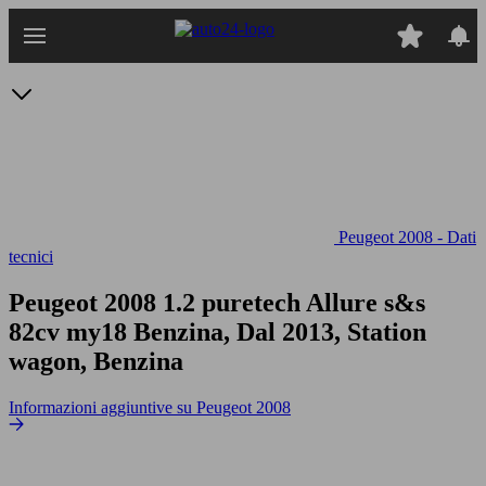
Passa
al
contenuto
principale
Peugeot 2008 - Dati
tecnici
Peugeot 2008 1.2 puretech Allure s&s
82cv my18
Benzina, Dal 2013, Station
wagon, Benzina
Informazioni aggiuntive su Peugeot 2008