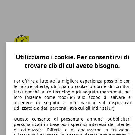
188 km/h
Utilizziamo i cookie. Per consentirvi di
trovare ciò di cui avete bisogno.
Velocità massima
Per offrire all’utente la migliore esperienza possibile con
le nostre offerte, utilizziamo cookie propri e di fornitori
terzi nonché altre tecnologie (di seguito menzionati nel
Benzina
loro insieme come “cookie”) allo scopo di salvare e
accedere in seguito a informazioni sul dispositivo
Carburante
utilizzato e a dati personali (tra cui gli indirizzi IP).
Questo consente di presentare annunci pubblicitari
personalizzati in base agli specifici interessi dell’utente,
di ottimizzare l’offerta e di analizzarne la fruizione.
110 g/km