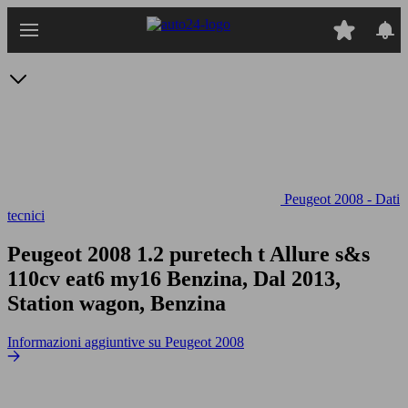
Passa
al
contenuto
principale
Peugeot 2008 - Dati
tecnici
Peugeot 2008 1.2 puretech t Allure s&s
110cv eat6 my16
Benzina, Dal 2013,
Station wagon, Benzina
Informazioni aggiuntive su Peugeot 2008