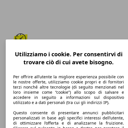
182 km/h
Utilizziamo i cookie. Per consentirvi di
trovare ciò di cui avete bisogno.
Velocità massima
Per offrire all’utente la migliore esperienza possibile con
le nostre offerte, utilizziamo cookie propri e di fornitori
terzi nonché altre tecnologie (di seguito menzionati nel
Diesel
loro insieme come “cookie”) allo scopo di salvare e
accedere in seguito a informazioni sul dispositivo
Carburante
utilizzato e a dati personali (tra cui gli indirizzi IP).
Questo consente di presentare annunci pubblicitari
personalizzati in base agli specifici interessi dell’utente,
di ottimizzare l’offerta e di analizzarne la fruizione.
93 g/km