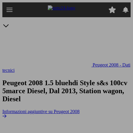
Passa
al
contenuto
principale
Peugeot 2008 - Dati
tecnici
Peugeot 2008 1.5 bluehdi Style s&s 100cv
5marce
Diesel, Dal 2013, Station wagon,
Diesel
Informazioni aggiuntive su Peugeot 2008