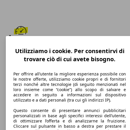
181 km/h
Utilizziamo i cookie. Per consentirvi di
Velocità massima
trovare ciò di cui avete bisogno.
Per offrire all’utente la migliore esperienza possibile con
le nostre offerte, utilizziamo cookie propri e di fornitori
Diesel
terzi nonché altre tecnologie (di seguito menzionati nel
loro insieme come “cookie”) allo scopo di salvare e
Carburante
accedere in seguito a informazioni sul dispositivo
utilizzato e a dati personali (tra cui gli indirizzi IP).
Questo consente di presentare annunci pubblicitari
personalizzati in base agli specifici interessi dell’utente,
104 g/km
di ottimizzare l’offerta e di analizzarne la fruizione.
Cliccare sul pulsante in basso a destra per prestare il