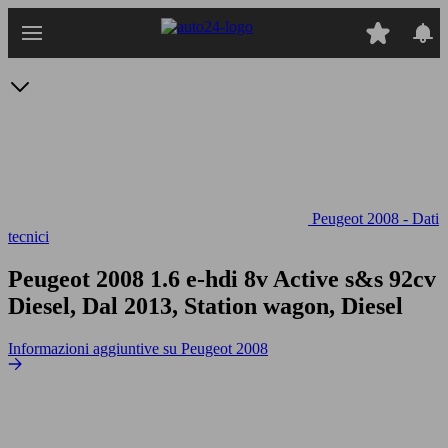
Passa
al
contenuto
principale
Peugeot 2008 - Dati
tecnici
Peugeot 2008 1.6 e-hdi 8v Active s&s 92cv
Diesel, Dal 2013, Station wagon, Diesel
Informazioni aggiuntive su Peugeot 2008