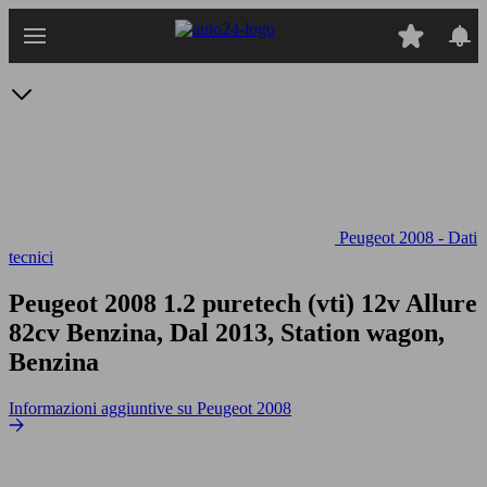
Passa
al
contenuto
principale
Peugeot 2008 - Dati
tecnici
Peugeot 2008 1.2 puretech (vti) 12v Allure
82cv
Benzina, Dal 2013, Station wagon,
Benzina
Informazioni aggiuntive su Peugeot 2008