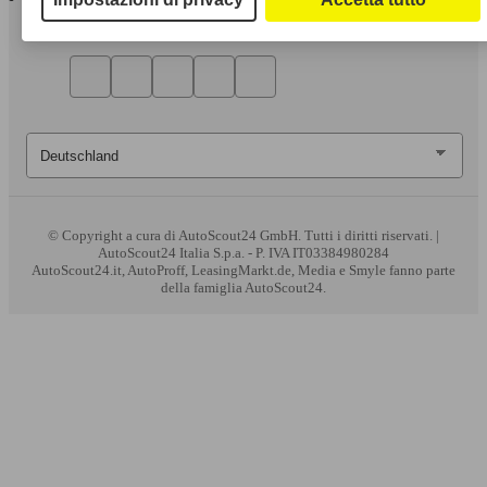
© Copyright
a cura di AutoScout24 GmbH. Tutti i diritti riservati. |
AutoScout24 Italia S.p.a. - P. IVA IT03384980284
AutoScout24.it, AutoProff, LeasingMarkt.de, Media e Smyle fanno parte
della famiglia AutoScout24.