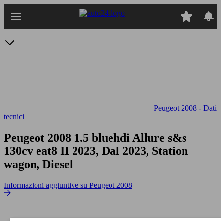
Passa
al
contenuto
principale
Peugeot 2008 - Dati
tecnici
Peugeot 2008 1.5 bluehdi Allure s&s
130cv eat8
II 2023, Dal 2023, Station
wagon, Diesel
Informazioni aggiuntive su Peugeot 2008