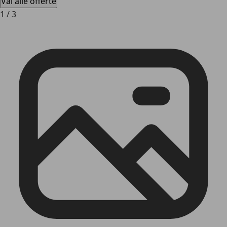
Vai alle offerte
1
/
3