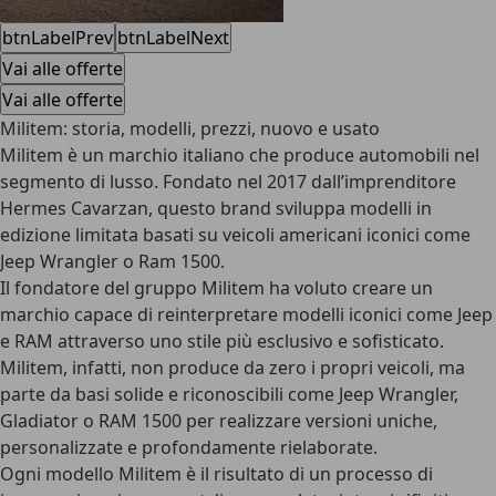
btnLabelPrev
btnLabelNext
Vai alle offerte
Vai alle offerte
Militem: storia, modelli, prezzi, nuovo e usato
Militem è un marchio italiano che produce
automobili nel
segmento di lusso
. Fondato nel 2017 dall’imprenditore
Hermes Cavarzan, questo brand sviluppa modelli in
edizione limitata basati su veicoli americani iconici come
Jeep Wrangler o Ram 1500.
Il fondatore del gruppo Militem ha voluto creare un
marchio capace di reinterpretare modelli iconici come Jeep
e RAM attraverso uno stile più esclusivo e sofisticato.
Militem, infatti, non produce da zero i propri veicoli, ma
parte da basi solide e riconoscibili come Jeep Wrangler,
Gladiator o RAM 1500 per realizzare versioni uniche,
personalizzate e profondamente rielaborate.
Ogni modello Militem è il risultato di un processo di