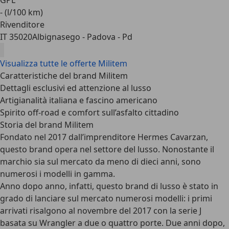
GPL
- (l/100 km)
Rivenditore
IT 35020
Albignasego - Padova - Pd
Visualizza tutte le offerte Militem
Caratteristiche del brand Militem
Dettagli esclusivi ed attenzione al lusso
Artigianalità italiana e fascino americano
Spirito off-road e comfort sull’asfalto cittadino
Storia del brand Militem
Fondato nel 2017 dall’imprenditore Hermes Cavarzan
,
questo brand opera nel settore del lusso. Nonostante il
marchio sia sul mercato da meno di dieci anni, sono
numerosi i modelli in gamma.
Anno dopo anno, infatti, questo brand di lusso è stato in
grado di lanciare sul mercato numerosi modelli: i primi
arrivati risalgono al novembre del 2017 con la serie J
basata su Wrangler a due o quattro porte. Due anni dopo,