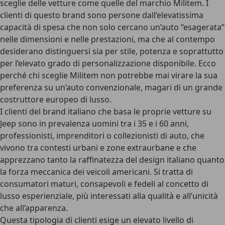
sceglie delle vetture come quelle del marchio Militem. I
clienti di questo brand sono persone dall’elevatissima
capacità di spesa che non solo cercano un’auto “esagerata”
nelle dimensioni e nelle prestazioni, ma che al contempo
desiderano distinguersi sia per stile, potenza e soprattutto
per l’elevato grado di personalizzazione disponibile. Ecco
perché chi sceglie Militem non potrebbe mai virare la sua
preferenza su un’auto convenzionale, magari di un grande
costruttore europeo di lusso.
I clienti del brand italiano che basa le proprie vetture su
Jeep sono in prevalenza uomini tra i 35 e i 60 anni,
professionisti, imprenditori o collezionisti di auto, che
vivono tra contesti urbani e zone extraurbane e che
apprezzano tanto la raffinatezza del design italiano quanto
la forza meccanica dei veicoli americani. Si tratta di
consumatori maturi, consapevoli e fedeli al concetto di
lusso esperienziale, più interessati alla qualità e all’unicità
che all’apparenza.
Questa tipologia di clienti esige un elevato livello di