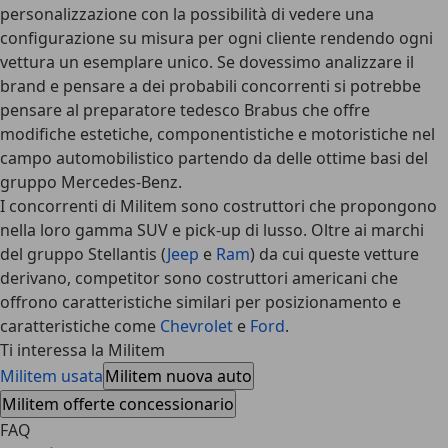
personalizzazione con la possibilità di vedere una
configurazione su misura per ogni cliente rendendo ogni
vettura un esemplare unico. Se dovessimo analizzare il
brand e pensare a dei probabili concorrenti si potrebbe
pensare al preparatore tedesco Brabus che offre
modifiche estetiche, componentistiche e motoristiche nel
campo automobilistico partendo da delle ottime basi del
gruppo Mercedes-Benz.
I concorrenti di Militem sono costruttori che propongono
nella loro gamma SUV e pick-up di lusso. Oltre ai marchi
del gruppo Stellantis (
Jeep
e
Ram
) da cui queste vetture
derivano,
competitor sono costruttori americani
che
offrono caratteristiche similari per posizionamento e
caratteristiche come
Chevrolet
e
Ford
.
Ti interessa la Militem
Militem usata
Militem nuova auto
Militem offerte concessionario
FAQ