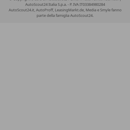
AutoScout24 Italia S.p.a. - P. IVA IT03384980284
AutoScout24.it, AutoProff, LeasingMarkt.de, Media e Smyle fanno
parte della famiglia AutoScout24.