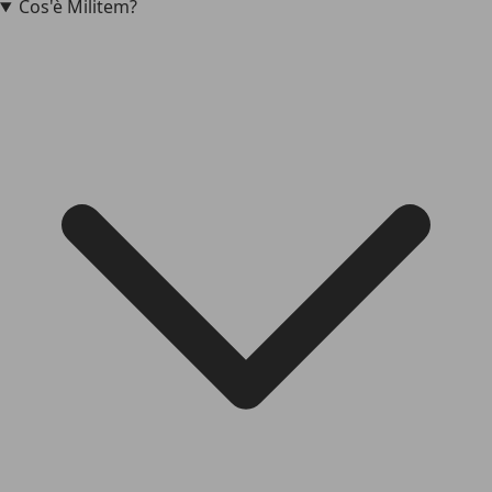
Cos'è Militem?