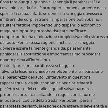
Cosa fare dunque quando si scheggia il parabrezza?
La
cosa migliore da fare è proteggere immediatamente dallo
sporco la crepa. Infatti, se dentro la scheggia dovessero
infiltrarsi dei corpi estranei la riparazione potrebbe non
risultare fattibile imponendo uno dispendio economico
maggiore, oppure potrebbe risultare inefficace
comportando una diminuzione complessiva della sicurezza
dell’auto. Per la stessa ragione anche se la scheggia
dovesse essere talmente grande da, palesemente,
richiedere la sostituzione è importantissimo procedere
quanto prima all’intervento.
Costo riparazione parabrezza scheggiato
Talvolta la lesione richiede semplicemente la riparazione
del parabrezza dell’auto. L’intervento in questione
rappresenta
la via più economica
per ripristinare il
perfetto stato del cristallo e quindi salvaguardare la
propria sicurezza, risultando in regola con le norme
imposte del Codice della Strada. Per poter riparare il
parabrezza dell’auto, la lesione deve essere di lieve entità e