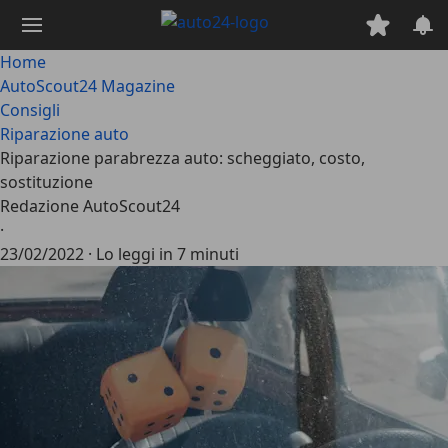
Passa
al
contenuto
Home
principale
AutoScout24 Magazine
Consigli
Riparazione auto
Riparazione parabrezza auto: scheggiato, costo,
sostituzione
Redazione AutoScout24
·
23/02/2022
·
Lo leggi in 7 minuti