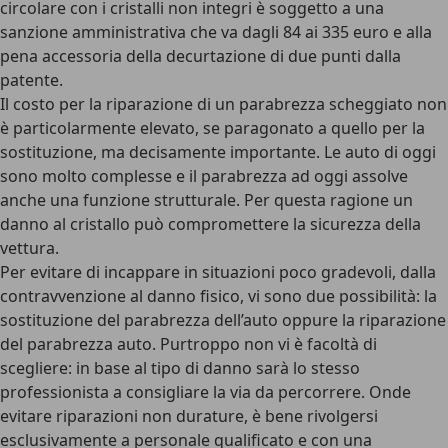
circolare con i cristalli non integri è soggetto a una
sanzione amministrativa che va dagli 84 ai 335 euro e alla
pena accessoria della decurtazione di due punti dalla
patente.
Il costo
per la riparazione di un parabrezza scheggiato non
è particolarmente elevato, se paragonato a quello per la
sostituzione, ma decisamente importante. Le auto di oggi
sono molto complesse e il parabrezza ad oggi assolve
anche una funzione strutturale. Per questa ragione un
danno al cristallo può compromettere la sicurezza della
vettura.
Per evitare di incappare in situazioni poco gradevoli, dalla
contravvenzione al danno fisico, vi sono due possibilità: la
sostituzione
del parabrezza dell’auto oppure la
riparazione
del parabrezza auto. Purtroppo non vi è facoltà di
scegliere: in base al tipo di danno sarà lo stesso
professionista a consigliare la via da percorrere. Onde
evitare riparazioni non durature, è bene rivolgersi
esclusivamente a personale qualificato e con una