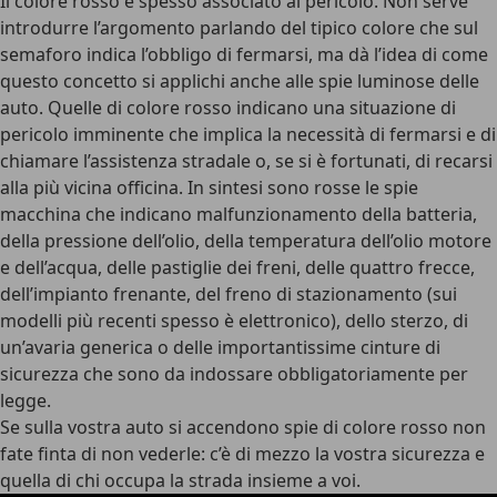
Il colore rosso è spesso associato al pericolo. Non serve
introdurre l’argomento parlando del tipico colore che sul
semaforo indica l’obbligo di fermarsi, ma dà l’idea di come
questo concetto si applichi anche alle spie luminose delle
auto. Quelle di colore rosso indicano una situazione di
pericolo imminente che implica la necessità di fermarsi e di
chiamare l’assistenza stradale o, se si è fortunati, di recarsi
alla più vicina officina. In sintesi sono rosse le spie
macchina che indicano malfunzionamento della batteria,
della pressione dell’olio, della temperatura dell’olio motore
e dell’acqua, delle pastiglie dei freni, delle quattro frecce,
dell’impianto frenante, del freno di stazionamento (sui
modelli più recenti spesso è elettronico), dello sterzo, di
un’avaria generica o delle importantissime cinture di
sicurezza che sono da indossare obbligatoriamente per
legge.
Se sulla vostra auto si accendono spie di colore rosso non
fate finta di non vederle: c’è di mezzo la vostra sicurezza e
quella di chi occupa la strada insieme a voi.