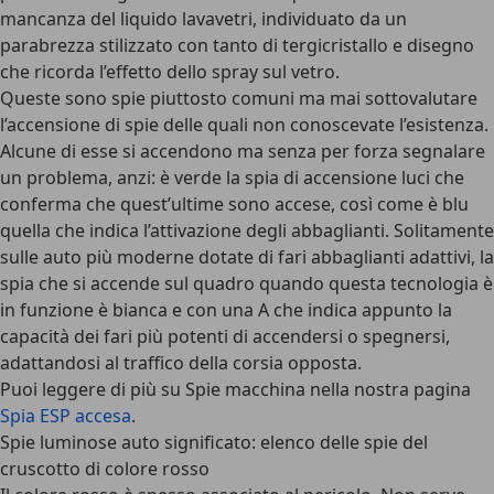
mancanza del liquido lavavetri, individuato da un
parabrezza stilizzato con tanto di tergicristallo e disegno
che ricorda l’effetto dello spray sul vetro.
Queste sono spie piuttosto comuni ma mai sottovalutare
l’accensione di spie delle quali non conoscevate l’esistenza.
Alcune di esse si accendono ma senza per forza segnalare
un problema, anzi: è verde la spia di accensione luci che
conferma che quest’ultime sono accese, così come è blu
quella che indica l’attivazione degli abbaglianti. Solitamente
sulle auto più moderne dotate di fari abbaglianti adattivi, la
spia che si accende sul quadro quando questa tecnologia è
in funzione è bianca e con una A che indica appunto la
capacità dei fari più potenti di accendersi o spegnersi,
adattandosi al traffico della corsia opposta.
Puoi leggere di più su Spie macchina nella nostra pagina
Spia ESP accesa
.
Spie luminose auto significato: elenco delle spie del
cruscotto di colore rosso