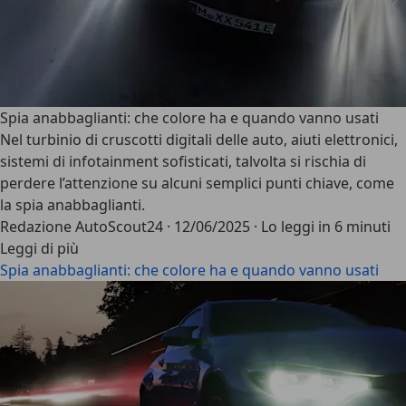
Spia anabbaglianti: che colore ha e quando vanno usati
Nel turbinio di cruscotti digitali delle auto, aiuti elettronici,
sistemi di infotainment sofisticati, talvolta si rischia di
perdere l’attenzione su alcuni semplici punti chiave, come
la spia anabbaglianti.
Redazione AutoScout24
·
12/06/2025
·
Lo leggi in 6 minuti
Leggi di più
Spia anabbaglianti: che colore ha e quando vanno usati