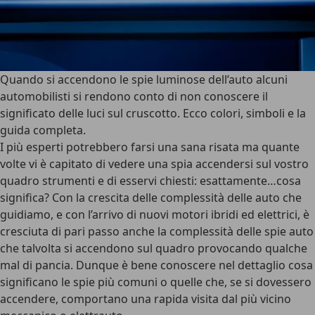
Quando si accendono le spie luminose dell’auto alcuni
automobilisti si rendono conto di non conoscere il
significato delle luci sul cruscotto. Ecco colori, simboli e la
guida completa.
I più esperti potrebbero farsi una sana risata ma quante
volte vi è capitato di vedere una spia accendersi sul vostro
quadro strumenti e di esservi chiesti: esattamente…cosa
significa? Con la crescita delle complessità delle auto che
guidiamo, e con l’arrivo di nuovi motori ibridi ed elettrici, è
cresciuta di pari passo anche la complessità delle spie auto
che talvolta si accendono sul quadro provocando qualche
mal di pancia. Dunque è bene conoscere nel dettaglio cosa
significano le spie più comuni o quelle che, se si dovessero
accendere, comportano una rapida visita dal più vicino