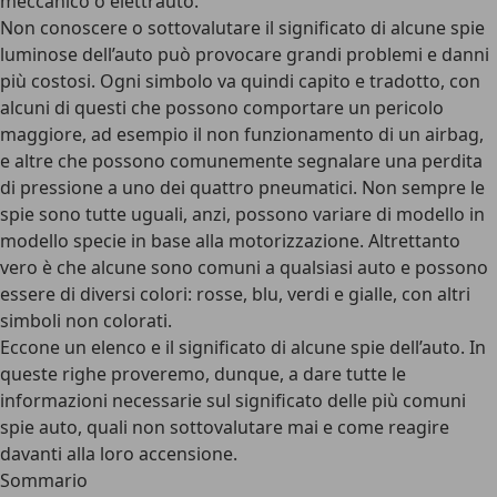
meccanico o elettrauto.
Non conoscere o sottovalutare il significato di alcune spie
luminose dell’auto può provocare grandi problemi e danni
più costosi. Ogni simbolo va quindi capito e tradotto, con
alcuni di questi che possono comportare un pericolo
maggiore, ad esempio il non funzionamento di un airbag,
e altre che possono comunemente segnalare una perdita
di pressione a uno dei quattro pneumatici. Non sempre le
spie sono tutte uguali, anzi, possono variare di modello in
modello specie in base alla motorizzazione. Altrettanto
vero è che alcune sono comuni a qualsiasi auto e possono
essere di diversi colori: rosse, blu, verdi e gialle, con altri
simboli non colorati.
Eccone un elenco e il significato di alcune spie dell’auto. In
queste righe proveremo, dunque, a dare tutte le
informazioni necessarie sul significato delle più comuni
spie auto, quali non sottovalutare mai e come reagire
davanti alla loro accensione.
Sommario