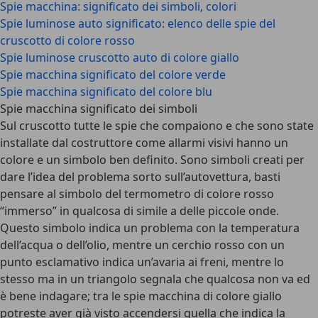
Spie macchina: significato dei simboli, colori
Spie luminose auto significato: elenco delle spie del
cruscotto di colore rosso
Spie luminose cruscotto auto di colore giallo
Spie macchina significato del colore verde
Spie macchina significato del colore blu
Spie macchina significato dei simboli
Sul cruscotto tutte le spie che compaiono e che sono state
installate dal costruttore come allarmi visivi hanno un
colore e un simbolo ben definito. Sono simboli creati per
dare l’idea del problema sorto sull’autovettura, basti
pensare al simbolo del termometro di colore rosso
“immerso” in qualcosa di simile a delle piccole onde.
Questo simbolo indica un problema con la temperatura
dell’acqua o dell’olio, mentre un cerchio rosso con un
punto esclamativo indica un’avaria ai freni, mentre lo
stesso ma in un triangolo segnala che qualcosa non va ed
è bene indagare; tra le spie macchina di colore giallo
potreste aver già visto accendersi quella che indica la