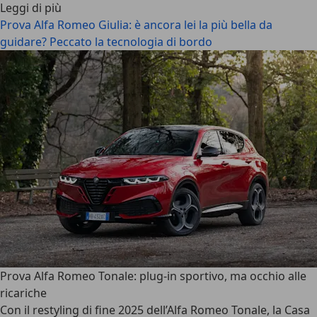
Leggi di più
Prova Alfa Romeo Giulia: è ancora lei la più bella da
guidare? Peccato la tecnologia di bordo
Prova Alfa Romeo Tonale: plug-in sportivo, ma occhio alle
ricariche
Con il restyling di fine 2025 dell’
Alfa Romeo Tonale
, la Casa