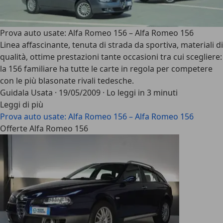
Prova auto usate: Alfa Romeo 156 – Alfa Romeo 156
Linea affascinante, tenuta di strada da sportiva, materiali di
qualità, ottime prestazioni tante occasioni tra cui scegliere:
la 156 familiare ha tutte le carte in regola per competere
con le più blasonate rivali tedesche.
Guidala Usata
·
19/05/2009
·
Lo leggi in 3 minuti
Leggi di più
Prova auto usate: Alfa Romeo 156 – Alfa Romeo 156
Offerte Alfa Romeo 156