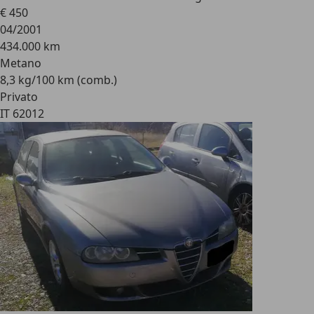
€ 450
04/2001
434.000 km
Metano
8,3 kg/100 km (comb.)
Privato
IT 62012