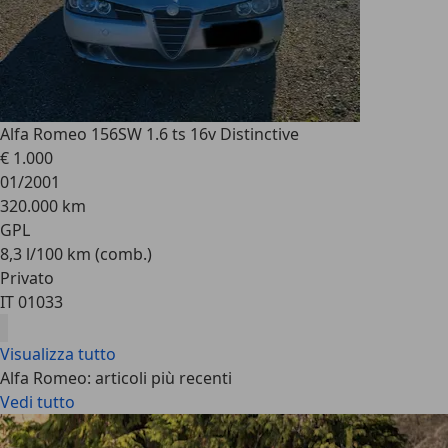
Alfa Romeo 156
SW 1.6 ts 16v Distinctive
€ 1.000
01/2001
320.000 km
GPL
8,3 l/100 km (comb.)
Privato
IT 01033
Visualizza tutto
Alfa Romeo: articoli più recenti
Vedi tutto