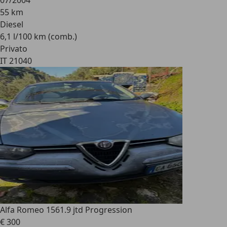
07/2004
55 km
Diesel
6,1 l/100 km (comb.)
Privato
IT 21040
Alfa Romeo 156
1.9 jtd Progression
€ 300