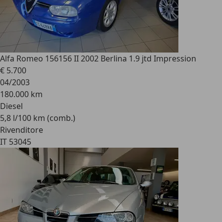
Alfa Romeo 156
156 II 2002 Berlina 1.9 jtd Impression
€ 5.700
04/2003
180.000 km
Diesel
5,8 l/100 km (comb.)
Rivenditore
IT 53045