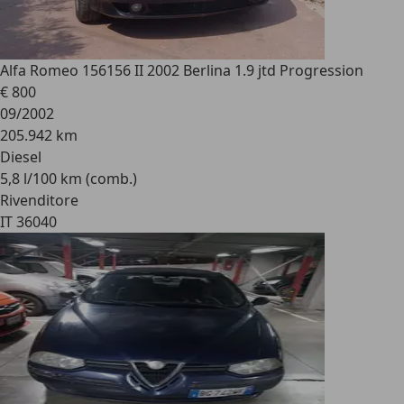
Alfa Romeo 156
156 II 2002 Berlina 1.9 jtd Progression
€ 800
09/2002
205.942 km
Diesel
5,8 l/100 km (comb.)
Rivenditore
IT 36040