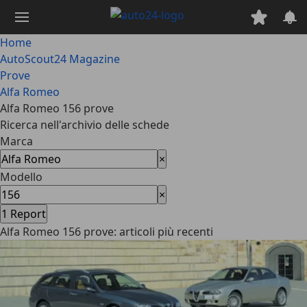
Passa
al
contenuto
Home
principale
AutoScout24 Magazine
Prove
Alfa Romeo
Alfa Romeo 156 prove
Ricerca nell'archivio delle schede
Marca
×
Modello
×
1
Report
Alfa Romeo 156 prove: articoli più recenti