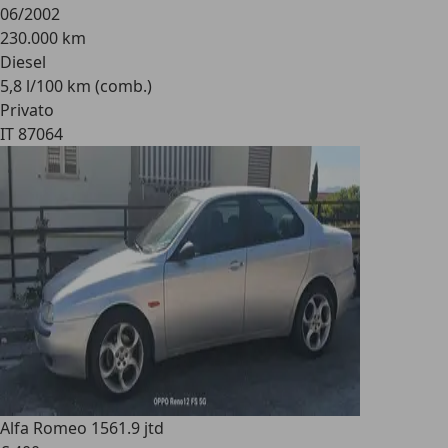
06/2002
230.000 km
Diesel
5,8 l/100 km (comb.)
Privato
IT 87064
Alfa Romeo 156
1.9 jtd