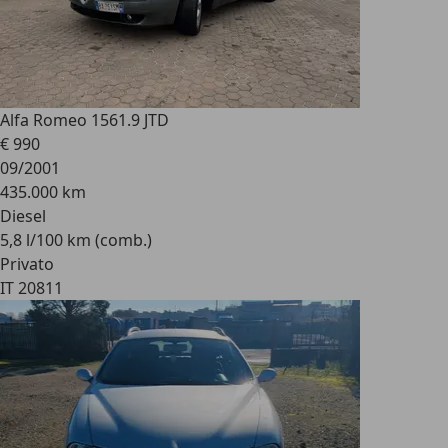
Alfa Romeo 156
1.9 JTD
€ 990
09/2001
435.000 km
Diesel
5,8 l/100 km (comb.)
Privato
IT 20811