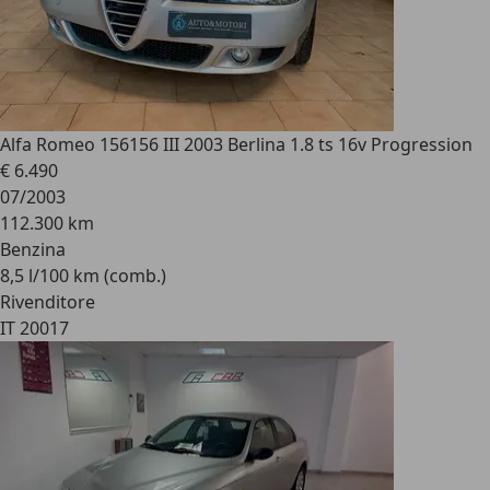
Alfa Romeo 156
156 III 2003 Berlina 1.8 ts 16v Progression
€ 6.490
07/2003
112.300 km
Benzina
8,5 l/100 km (comb.)
Rivenditore
IT 20017