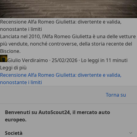
Recensione Alfa Romeo Giulietta: divertente e valida,
nonostante i limiti
Lanciata nel 2010, l’
Alfa Romeo Giulietta
è una delle vetture
più vendute, nonché controverse, della storia recente del
Biscione.
Giulio Verdiraimo
·
25/02/2026
·
Lo leggi in 11 minuti
Leggi di più
Recensione Alfa Romeo Giulietta: divertente e valida,
nonostante i limiti
Torna su
Benvenuti su AutoScout24, il mercato auto
europeo.
Società