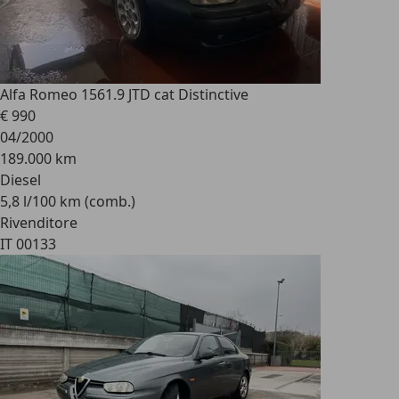
Alfa Romeo 156
1.9 JTD cat Distinctive
€ 990
04/2000
189.000 km
Diesel
5,8 l/100 km (comb.)
Rivenditore
IT 00133