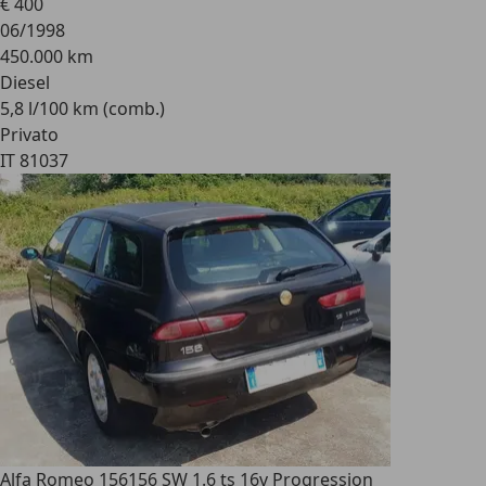
€ 400
06/1998
450.000 km
Diesel
5,8 l/100 km (comb.)
Privato
IT 81037
Alfa Romeo 156
156 SW 1.6 ts 16v Progression