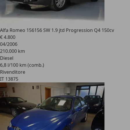
Alfa Romeo 156
156 SW 1.9 jtd Progression Q4 150cv
€ 4.800
04/2006
210.000 km
Diesel
6,8 l/100 km (comb.)
Rivenditore
IT 13875