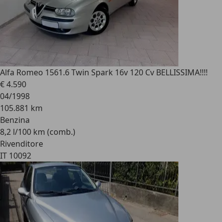
Alfa Romeo 156
1.6 Twin Spark 16v 120 Cv BELLISSIMA!!!!
€ 4.590
04/1998
105.881 km
Benzina
8,2 l/100 km (comb.)
Rivenditore
IT 10092