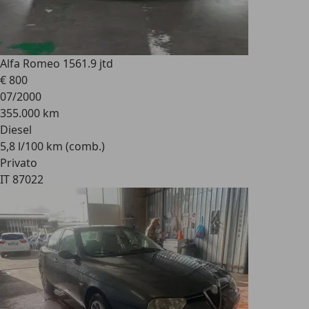
Alfa Romeo 156
1.9 jtd
€ 800
07/2000
355.000 km
Diesel
5,8 l/100 km (comb.)
Privato
IT 87022