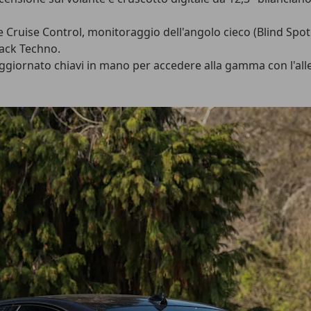
ve Cruise Control, monitoraggio dell'angolo cieco (Blind Spo
Pack Techno.
 aggiornato chiavi in mano per accedere alla gamma con l'all