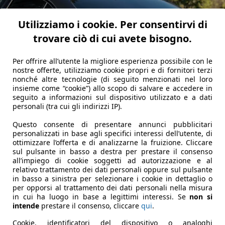
Utilizziamo i cookie. Per consentirvi di
trovare ciò di cui avete bisogno.
Per offrire all’utente la migliore esperienza possibile con le
nostre offerte, utilizziamo cookie propri e di fornitori terzi
nonché altre tecnologie (di seguito menzionati nel loro
insieme come “cookie”) allo scopo di salvare e accedere in
seguito a informazioni sul dispositivo utilizzato e a dati
personali (tra cui gli indirizzi IP).
Questo consente di presentare annunci pubblicitari
personalizzati in base agli specifici interessi dell’utente, di
ottimizzare l’offerta e di analizzarne la fruizione. Cliccare
sul pulsante in basso a destra per prestare il consenso
all’impiego di cookie soggetti ad autorizzazione e al
relativo trattamento dei dati personali oppure sul pulsante
in basso a sinistra per selezionare i cookie in dettaglio o
per opporsi al trattamento dei dati personali nella misura
in cui ha luogo in base a legittimi interessi. Se
non si
intende
prestare il consenso, cliccare
qui
.
Cookie, identificatori del dispositivo o analoghi